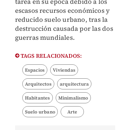
tarea en su época debido a los
escasos recursos económicos y
reducido suelo urbano, tras la
destrucción causada por las dos
guerras mundiales.
TAGS RELACIONADOS:
Espacios
Viviendas
Arquitectos
arquitectura
Habitantes
Minimalismo
Suelo urbano
Arte