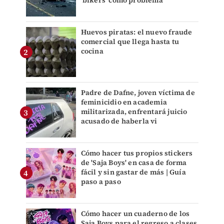
'bikers' como problema
Huevos piratas: el nuevo fraude
comercial que llega hasta tu
cocina
Padre de Dafne, joven víctima de
feminicidio en academia
militarizada, enfrentará juicio
acusado de haberla vi
Cómo hacer tus propios stickers
de 'Saja Boys' en casa de forma
fácil y sin gastar de más | Guía
paso a paso
Cómo hacer un cuaderno de los
Saja Boys para el regreso a clases