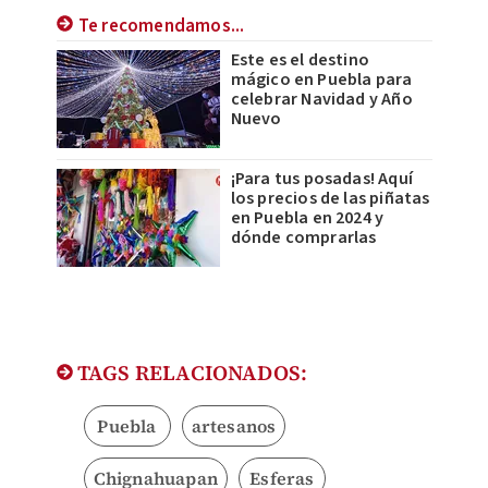
Te recomendamos...
Este es el destino
mágico en Puebla para
celebrar Navidad y Año
Nuevo
¡Para tus posadas! Aquí
los precios de las piñatas
en Puebla en 2024 y
dónde comprarlas
TAGS RELACIONADOS:
Puebla
artesanos
Chignahuapan
Esferas