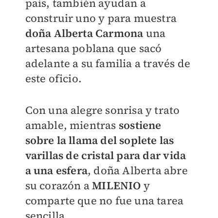
país, también ayudan a
construir uno y para muestra
doña Alberta Carmona
una
artesana poblana que sacó
adelante a su familia a través de
este oficio.
Con una alegre sonrisa y trato
amable, mientras
sostiene
sobre la llama del soplete las
varillas de cristal para dar vida
a una esfera
, doña Alberta abre
su corazón a
MILENIO
y
comparte que no fue una tarea
sencilla.