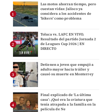
Las motos ahorran tiempo, pero
cuestan vidas: Jalisco ya
considera a los accidentes de
'bikers' como problema
Toluca vs. LAFC EN VIVO.
Resultado del partido Jornada 2
de Leagues Cup 2026 | EN
DIRECTO
Detienen a joven que empujó a
adulto mayor hacia tráiler y
causó su muerte en Monterrey
Final explicado de ‘La última
casa’: ¿Qué era la criatura que
tenía atrapada a la familia en la
película de Ne