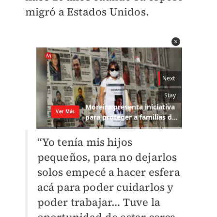
migró a Estados Unidos.
“Yo tenía mis hijos
pequeños, para no dejarlos
solos empecé a hacer esfera
acá para poder cuidarlos y
poder trabajar… Tuve la