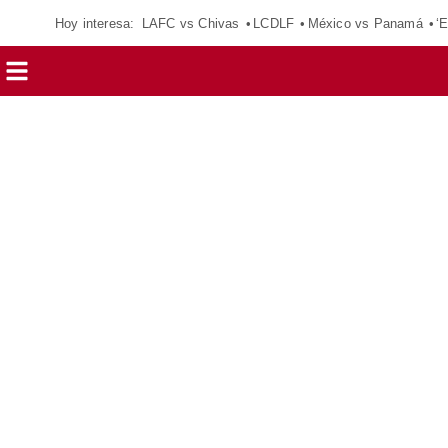
Hoy interesa:
LAFC vs Chivas
LCDLF
México vs Panamá
‘E