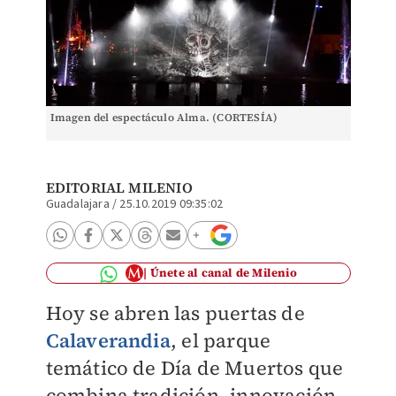
Imagen del espectáculo Alma. (CORTESÍA)
EDITORIAL MILENIO
Guadalajara
/
25.10.2019 09:35:02
Únete al canal de Milenio
Hoy se abren las puertas de
Calaverandia
, el parque
temático de Día de Muertos que
combina tradición, innovación,