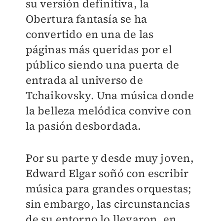
su versión definitiva, la
Obertura fantasía se ha
convertido en una de las
páginas más queridas por el
público siendo una puerta de
entrada al universo de
Tchaikovsky. Una música donde
la belleza melódica convive con
la pasión desbordada.
Por su parte y desde muy joven,
Edward Elgar soñó con escribir
música para grandes orquestas;
sin embargo, las circunstancias
de su entorno lo llevaron, en