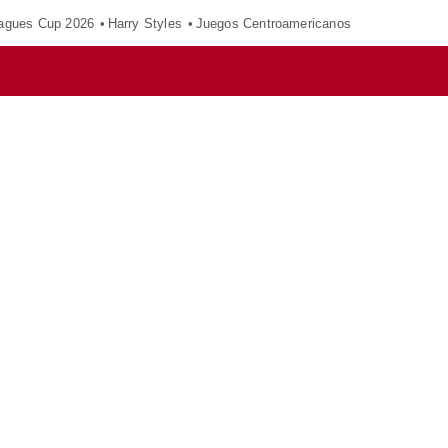
agues Cup 2026
Harry Styles
Juegos Centroamericanos