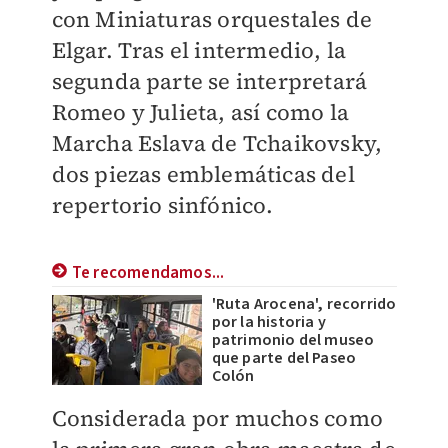
con Miniaturas orquestales de
Elgar. Tras el intermedio, la
segunda parte se interpretará
Romeo y Julieta, así como la
Marcha Eslava de Tchaikovsky,
dos piezas emblemáticas del
repertorio sinfónico.
Te recomendamos...
'Ruta Arocena', recorrido
por la historia y
patrimonio del museo
que parte del Paseo
Colón
Considerada por muchos como