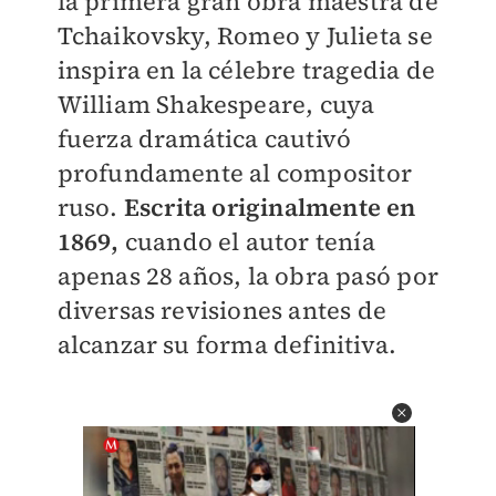
la primera gran obra maestra de
Tchaikovsky, Romeo y Julieta se
inspira en la célebre tragedia de
William Shakespeare, cuya
fuerza dramática cautivó
profundamente al compositor
ruso.
Escrita originalmente en
1869,
cuando el autor tenía
apenas 28 años, la obra pasó por
diversas revisiones antes de
alcanzar su forma definitiva.