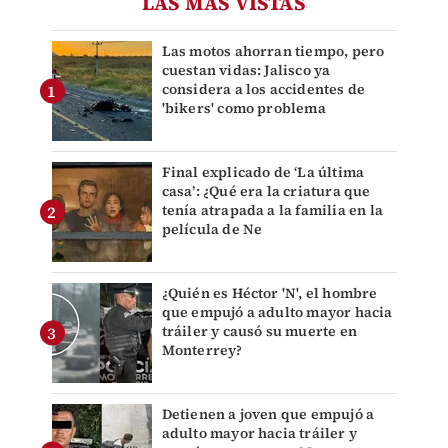
LAS MÁS VISTAS
Las motos ahorran tiempo, pero
cuestan vidas: Jalisco ya
considera a los accidentes de
'bikers' como problema
Final explicado de ‘La última
casa’: ¿Qué era la criatura que
tenía atrapada a la familia en la
película de Ne
¿Quién es Héctor 'N', el hombre
que empujó a adulto mayor hacia
tráiler y causó su muerte en
Monterrey?
Detienen a joven que empujó a
adulto mayor hacia tráiler y