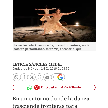
La coreografía Claroscuros, precisa su autora, no es
solo un performance, es un viaje sensorial que
transforma. | Especial
LETICIA SÁNCHEZ MEDEL
Ciudad de México
/
14.01.2026 01:03:52
Únete al canal de Milenio
En un entorno donde la danza
trasciende fronteras para