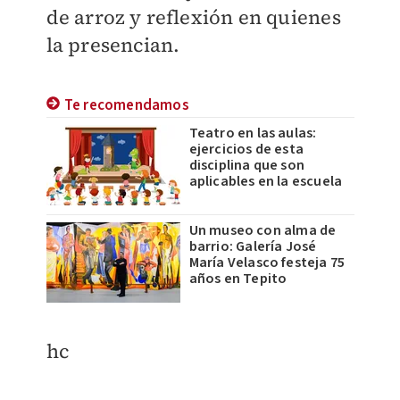
de arroz y reflexión en quienes
la presencian.
Te recomendamos
Teatro en las aulas:
ejercicios de esta
disciplina que son
aplicables en la escuela
Un museo con alma de
barrio: Galería José
María Velasco festeja 75
años en Tepito
​hc