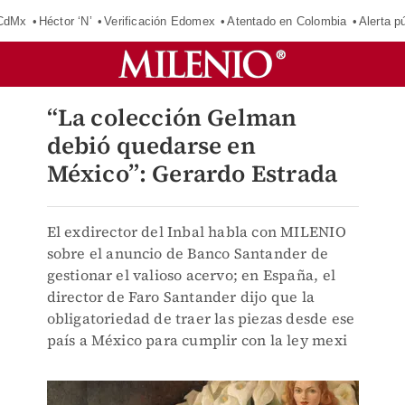
 CdMx
Héctor ‘N’
Verificación Edomex
Atentado en Colombia
Alerta 
“La colección Gelman
debió quedarse en
México”: Gerardo Estrada
El exdirector del Inbal habla con MILENIO
sobre el anuncio de Banco Santander de
gestionar el valioso acervo; en España, el
director de Faro Santander dijo que la
obligatoriedad de traer las piezas desde ese
país a México para cumplir con la ley mexi