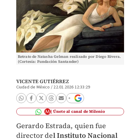
Retrato de Natasha Gelman realizado por Diego Rivera.
(Cortesía: Fundación Santander)
VICENTE GUTIÉRREZ
Ciudad de México
/
22.01.2026 12:33:29
Únete al canal de Milenio
Gerardo Estrada, quien fue
director de
l Instituto Nacional