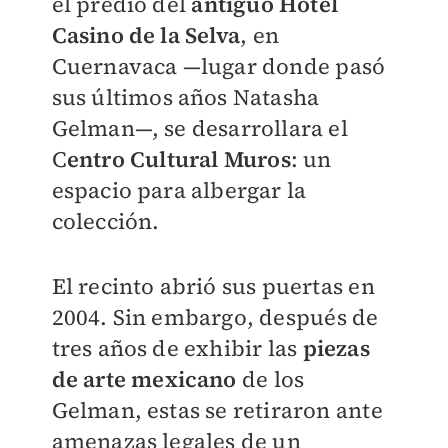
el predio del
antiguo Hotel
Casino de la Selva
, en
Cuernavaca —lugar donde pasó
sus últimos años Natasha
Gelman—, se desarrollara el
C
entro Cultural Muros
: un
espacio para albergar la
colección.
El recinto abrió sus puertas en
2004. Sin embargo, después de
tres años de exhibir las
piezas
de arte mexicano
de los
Gelman, estas se retiraron ante
amenazas legales de un