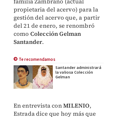
familia Zambrano (actual
propietaria del acervo) para la
gestión del acervo que, a partir
del 21 de enero, se renombró
como
Colección Gelman
Santander
.
Te recomendamos
Santander administrará
la valiosa Colección
Gelman
En entrevista con
MILENIO
,
Estrada dice que hoy más que