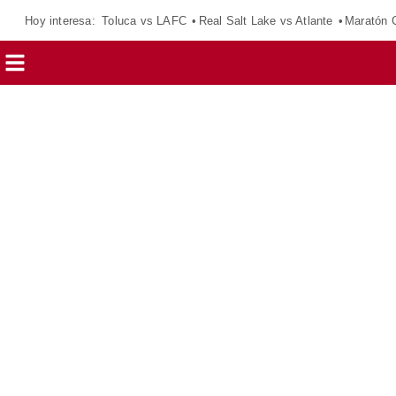
Hoy interesa:
Toluca vs LAFC
Real Salt Lake vs Atlante
Maratón