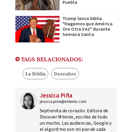
Puebla
Trump lanza biblia
"Hagamos que América
Ore Otra Vez" durante
Semana Santa
TAGS RELACIONADOS:
La Biblia
Descubre
Jessica Piña
jessica.pina@milenio.com
Septienita de corazón. Editora de
Discover Milenio, escribo de todo
un mucho. Las audiencias, Google y
el algoritmo son mi pan de cada