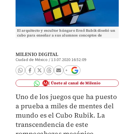
El arquitecto y escultor húngaro Ernő Rubik diseñó un
cubo para enseñar a sus alumnos conceptos de
geometría.(Shutterstock)
MILENIO DIGITAL
Ciudad de México
/
13.07.2020 16:52:09
Únete al canal de Milenio
Uno de los juegos que ha puesto
a prueba a miles de mentes del
mundo es el Cubo Rubik. La
transcendencia de este
rompecabezas mecánico