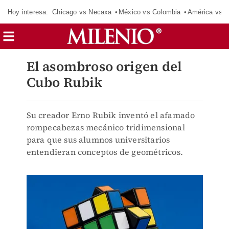
Hoy interesa:
Chicago vs Necaxa
México vs Colombia
América vs S
El asombroso origen del
Cubo Rubik
Su creador Erno Rubik inventó el afamado
rompecabezas mecánico tridimensional
para que sus alumnos universitarios
entendieran conceptos de geométricos.