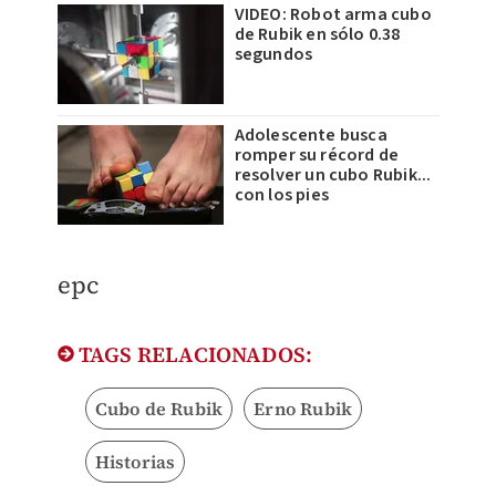
VIDEO: Robot arma cubo
de Rubik en sólo 0.38
segundos
Adolescente busca
romper su récord de
resolver un cubo Rubik...
con los pies
epc
TAGS RELACIONADOS:
Cubo de Rubik
Erno Rubik
Historias