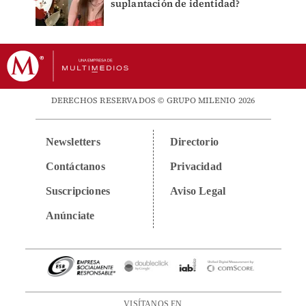
suplantación de identidad?
DERECHOS RESERVADOS © GRUPO MILENIO 2026
Newsletters
Directorio
Contáctanos
Privacidad
Suscripciones
Aviso Legal
Anúnciate
VISÍTANOS EN