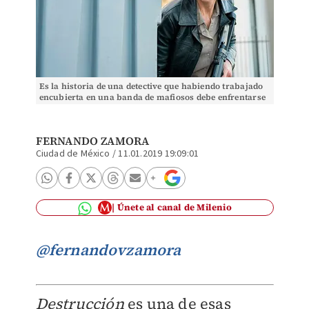
Es la historia de una detective que habiendo trabajado
encubierta en una banda de mafiosos debe enfrentarse
a sus antiguos compañeros por un asunto pa
FERNANDO ZAMORA
Ciudad de México
/
11.01.2019 19:09:01
Únete al canal de Milenio
@fernandovzamora
Destrucción
es una de esas