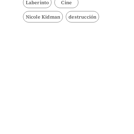
Laberinto
Cine
Nicole Kidman
destrucción