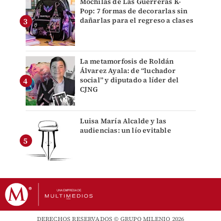
Mochilas de Las Guerreras K-
Pop: 7 formas de decorarlas sin
dañarlas para el regreso a clases
La metamorfosis de Roldán
Álvarez Ayala: de “luchador
social” y diputado a líder del
CJNG
Luisa María Alcalde y las
audiencias: un lío evitable
DERECHOS RESERVADOS © GRUPO MILENIO 2026