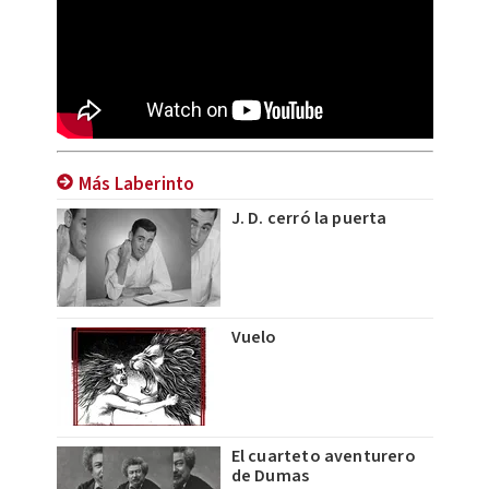
Más Laberinto
J. D. cerró la puerta
Vuelo
El cuarteto aventurero
de Dumas