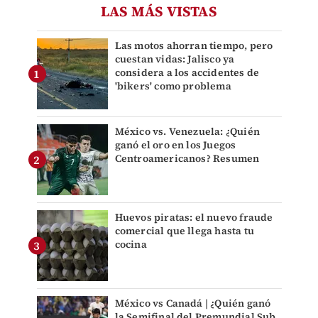
LAS MÁS VISTAS
Las motos ahorran tiempo, pero
cuestan vidas: Jalisco ya
considera a los accidentes de
'bikers' como problema
México vs. Venezuela: ¿Quién
ganó el oro en los Juegos
Centroamericanos? Resumen
Huevos piratas: el nuevo fraude
comercial que llega hasta tu
cocina
México vs Canadá | ¿Quién ganó
la Semifinal del Premundial Sub