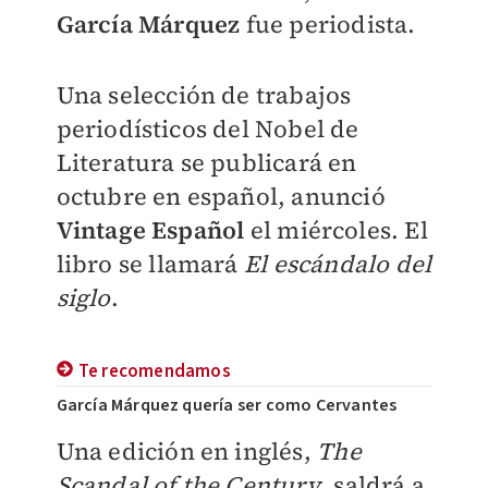
García Márquez
fue periodista.
Una selección de trabajos
periodísticos del Nobel de
Literatura se publicará en
octubre en español, anunció
Vintage Español
el miércoles. El
libro se llamará
El escándalo del
siglo
.
Te recomendamos
García Márquez quería ser como Cervantes
Una edición en inglés,
The
Scandal of the Century
, saldrá a