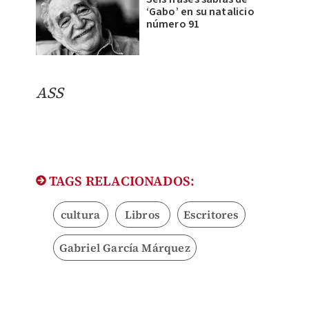
‘Gabo’ en su natalicio
número 91
ASS
TAGS RELACIONADOS:
cultura
Libros
Escritores
Gabriel García Márquez