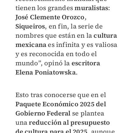
tienen los grandes
muralistas
:
José Clemente Orozco
,
Siqueiros
, en fin, la serie de
nombres que están en la
cultura
mexicana
es infinita y es valiosa
y es reconocida en todo el
mundo”, opinó la
escritora
Elena Poniatowska
.
Esto tras conocerse que en el
Paquete Económico 2025 del
Gobierno Federal
se plantea
una
reducción al presupuesto
de cultura para el 2025
, aunque