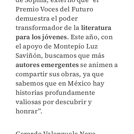
Premio Voces del Futuro
demuestra el poder
transformador de la
literatura
para los jóvenes
. Este año, con
el apoyo de Montepío Luz
Saviñón, buscamos que más
autores emergentes
se animen a
compartir sus obras, ya que
sabemos que en México hay
historias profundamente
valiosas por descubrir y
honrar”.
Gerardo Valenzuela Nava