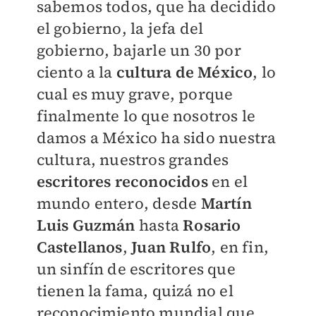
sabemos todos, que ha decidido
el gobierno, la jefa del
gobierno, bajarle un 30 por
ciento a la
cultura de México
, lo
cual es muy grave, porque
finalmente lo que nosotros le
damos a México ha sido nuestra
cultura, nuestros grandes
escritores reconocidos
en el
mundo entero, desde
Martín
Luis Guzmán
hasta
Rosario
Castellanos
,
Juan Rulfo
, en fin,
un sinfín de escritores que
tienen la fama, quizá no el
reconocimiento mundial que