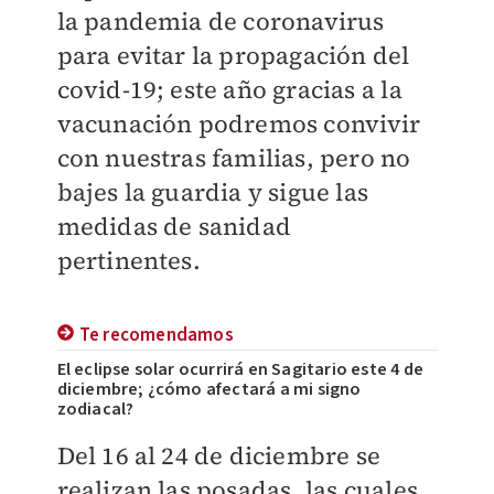
la pandemia de coronavirus
para evitar la propagación del
covid-19; este año gracias a la
vacunación podremos convivir
con nuestras familias, pero no
bajes la guardia y sigue las
medidas de sanidad
pertinentes.
Te recomendamos
El eclipse solar ocurrirá en Sagitario este 4 de
diciembre; ¿cómo afectará a mi signo
zodiacal?
Del 16 al 24 de diciembre se
realizan las posadas, las cuales