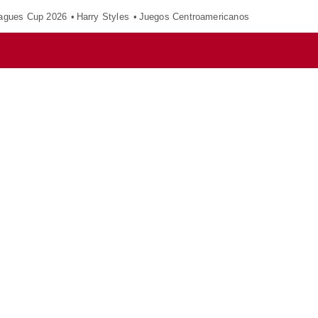
agues Cup 2026
Harry Styles
Juegos Centroamericanos