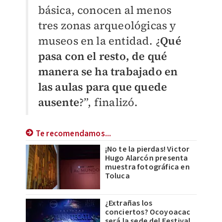
básica, conocen al menos
tres zonas arqueológicas y
museos en la entidad. ¿
Qué
pasa con el resto, de qué
manera se ha trabajado en
las aulas para que quede
ausente
?”, finalizó.
Te recomendamos...
¡No te la pierdas! Victor
Hugo Alarcón presenta
muestra fotográfica en
Toluca
¿Extrañas los
conciertos? Ocoyoacac
será la sede del Festival