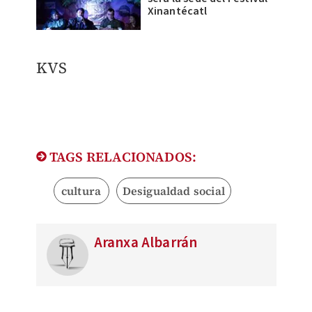
Xinantécatl
KVS
TAGS RELACIONADOS:
cultura
Desigualdad social
Aranxa Albarrán