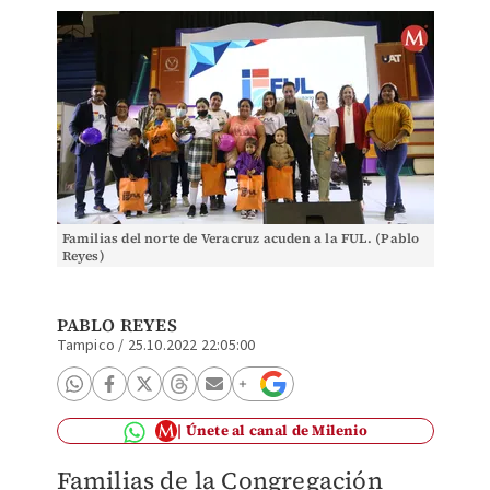
Familias del norte de Veracruz acuden a la FUL. (Pablo
Reyes)
PABLO REYES
Tampico
/
25.10.2022 22:05:00
Únete al canal de Milenio
Familias de la Congregación