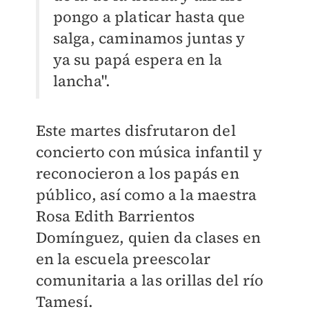
pongo a platicar hasta que
salga, caminamos juntas y
ya su papá espera en la
lancha".
Este martes disfrutaron del
concierto con música infantil y
reconocieron a los papás en
público, así como a la maestra
Rosa Edith Barrientos
Domínguez, quien da clases en
en la escuela preescolar
comunitaria a las orillas del río
Tamesí.