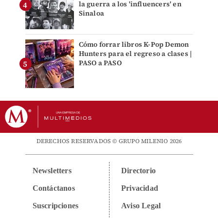
la guerra a los 'influencers' en
Sinaloa
Cómo forrar libros K-Pop Demon
Hunters para el regreso a clases |
PASO a PASO
DERECHOS RESERVADOS © GRUPO MILENIO 2026
Newsletters
Directorio
Contáctanos
Privacidad
Suscripciones
Aviso Legal