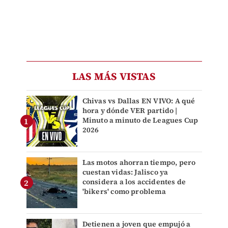
LAS MÁS VISTAS
Chivas vs Dallas EN VIVO: A qué
hora y dónde VER partido |
Minuto a minuto de Leagues Cup
2026
Las motos ahorran tiempo, pero
cuestan vidas: Jalisco ya
considera a los accidentes de
'bikers' como problema
Detienen a joven que empujó a