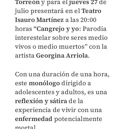
Torreón
y para el
jueves 27
de
julio presentará en el
Teatro
Isauro Martínez
a las 20:00
horas
“Cangrejo y yo
: Parodia
interestelar sobre seres medio
vivos o medio muertos” con la
artista
Georgina Arriola
.
Con una duración de una hora,
este
monólogo
dirigido a
adolescentes y adultos, es una
reflexión y sátira
de la
experiencia de vivir con una
enfermedad
potencialmente
mortal.