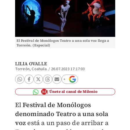
El Festival de Monólogos Teatro a una sola voz llega a
Torreón. (Especial)
LILIA OVALLE
Torreón, Coahuila.
/
26.07.2023 17:17:03
Únete al canal de Milenio
El
Festival de Monólogos
denominado Teatro a una sola
voz
está a un paso de arribar a