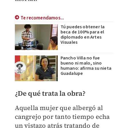
Te recomendamos...
Tú puedes obtener la
beca de 100% para el
diplomado en Artes
Visuales
Pancho Villa no fue
bueno ni malo, sino
humano: afirma su nieta
Guadalupe
¿De qué trata la obra?
Aquella mujer que albergó al
cangrejo por tanto tiempo echa
un vistazo atrás tratando de