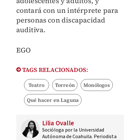
adolescentes y adultos, y
contará con un intérprete para
personas con discapacidad
auditiva.
EGO
TAGS RELACIONADOS:
Teatro
Torreón
Monólogos
Qué hacer en Laguna
Lilia Ovalle
Socióloga por la Universidad
Autónoma de Coahuila. Periodista