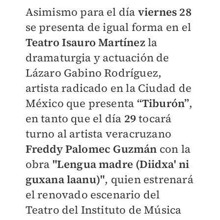
Asimismo para el día
viernes 28
se presenta de igual forma en el
Teatro Isauro Martínez
la
dramaturgia y actuación de
Lázaro Gabino Rodríguez,
artista radicado en la Ciudad de
México que presenta
“Tiburón”
,
en tanto que el día
29
tocará
turno al artista veracruzano
Freddy Palomec Guzmán
con la
obra
"Lengua madre (Diidxa' ni
guxana laanu)"
, quien estrenará
el renovado escenario del
Teatro del Instituto de Música