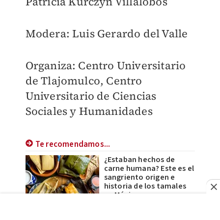
Patricia Kurczyn Villalobos
Modera: Luis Gerardo del Valle
Organiza: Centro Universitario
de Tlajomulco, Centro
Universitario de Ciencias
Sociales y Humanidades
Te recomendamos...
¿Estaban hechos de
carne humana? Este es el
sangriento origen e
historia de los tamales
en México
¿Ya tienes listo el ponche