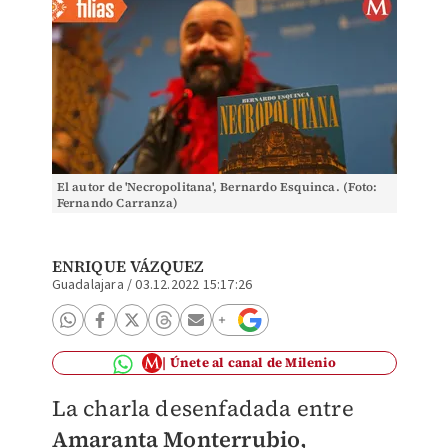
El autor de 'Necropolitana', Bernardo Esquinca. (Foto:
Fernando Carranza)
ENRIQUE VÁZQUEZ
Guadalajara
/
03.12.2022 15:17:26
Únete al canal de Milenio
La charla desenfadada entre
Amaranta Monterrubio,