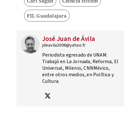
Carl Sagan
Ciencia ficción
FIL Guadalajara
José Juan de Ávila
jdeavila2006@yahoo.fr
Periodista egresado de UNAM.
Trabajó en La Jornada, Reforma, El
Universal, Milenio, CNNMéxico,
entre otros medios, en Política y
Cultura.