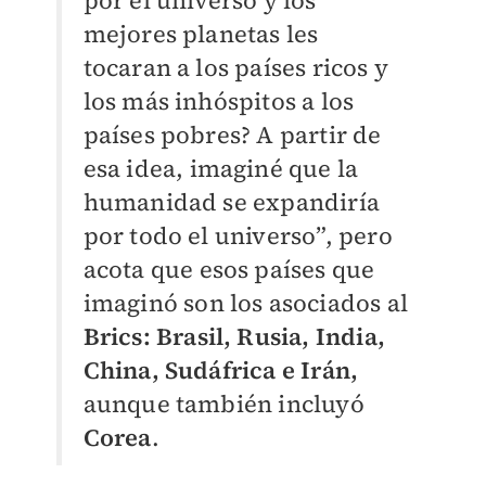
por el universo y los
mejores planetas les
tocaran a los países ricos y
los más inhóspitos a los
países pobres? A partir de
esa idea, imaginé que la
humanidad se expandiría
por todo el universo”, pero
acota que esos países que
imaginó son los asociados al
Brics: Brasil, Rusia, India,
China, Sudáfrica e Irán,
aunque también incluyó
Corea
.