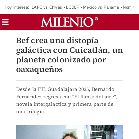
Hoy interesa:
LAFC vs Chivas
LCDLF
México vs Panamá
Nomina
Bef crea una distopía
galáctica con Cuicatlán, un
planeta colonizado por
oaxaqueños
Desde la FIL Guadalajara 2025, Bernardo
Fernández regresa con "El llanto del aire",
novela intergaláctica y primera parte de
una trilogía.