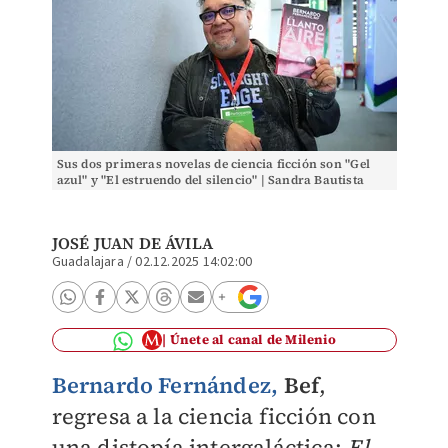
Sus dos primeras novelas de ciencia ficción son "Gel
azul" y "El estruendo del silencio" | Sandra Bautista
JOSÉ JUAN DE ÁVILA
Guadalajara
/
02.12.2025 14:02:00
Únete al canal de Milenio
Bernardo Fernández
,
Bef
,
regresa a la ciencia ficción con
una distopía intergaláctica:
El