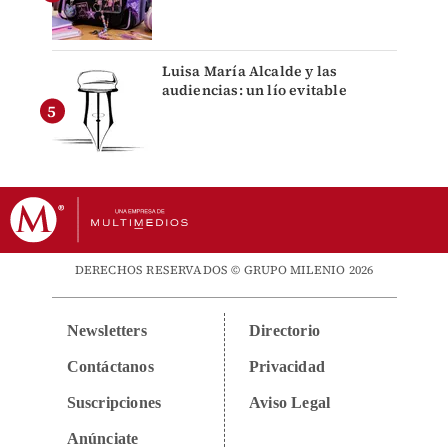
Luisa María Alcalde y las
audiencias: un lío evitable
DERECHOS RESERVADOS © GRUPO MILENIO 2026
Newsletters
Directorio
Contáctanos
Privacidad
Suscripciones
Aviso Legal
Anúnciate