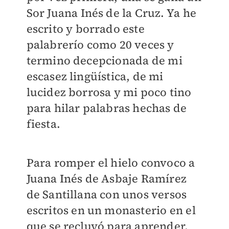
Sor Juana Inés de la Cruz. Ya he
escrito y borrado este
palabrerío como 20 veces y
termino decepcionada de mi
escasez lingüística, de mi
lucidez borrosa y mi poco tino
para hilar palabras hechas de
fiesta.
Para romper el hielo convoco a
Juana Inés de Asbaje Ramírez
de Santillana​ con unos versos
escritos en un monasterio en el
que se recluyó para aprender,