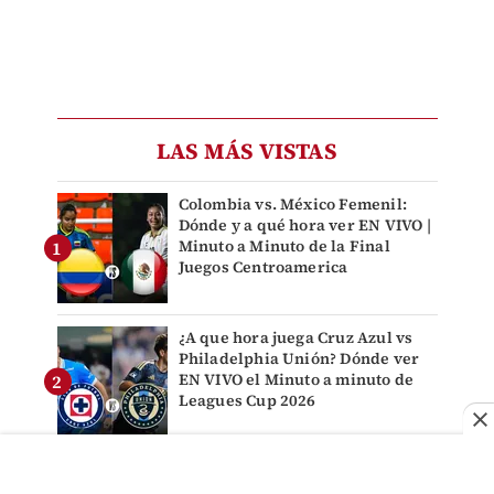
LAS MÁS VISTAS
Colombia vs. México Femenil:
Dónde y a qué hora ver EN VIVO |
Minuto a Minuto de la Final
Juegos Centroamerica
¿A que hora juega Cruz Azul vs
Philadelphia Unión? Dónde ver
EN VIVO el Minuto a minuto de
Leagues Cup 2026
New York City vs. Santos EN
VIVO. Partido Jornada 1 Leagues