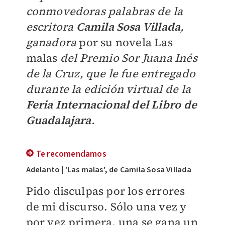
conmovedoras palabras de la
escritora
Camila Sosa Villada
,
ganadora
por su novela
Las
malas
del Premio Sor Juana Inés
de la Cruz, que le fue entregado
durante la edición virtual de la
Feria Internacional del Libro de
Guadalajara
.
Te recomendamos
Adelanto | 'Las malas', de Camila Sosa Villada
Pido disculpas por los errores
de mi discurso. Sólo una vez y
por vez primera, una se gana un