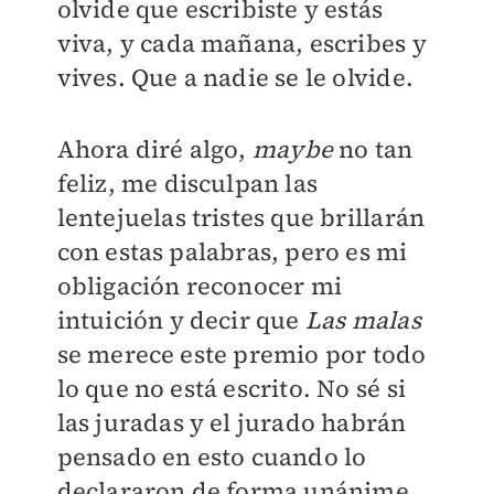
olvide que escribiste y estás
viva, y cada mañana, escribes y
vives. Que a nadie se le olvide.
Ahora diré algo,
maybe
no tan
feliz, me disculpan las
lentejuelas tristes que brillarán
con estas palabras, pero es mi
obligación reconocer mi
intuición y decir que
Las malas
se merece este premio por todo
lo que no está escrito. No sé si
las juradas y el jurado habrán
pensado en esto cuando lo
declararon de forma unánime