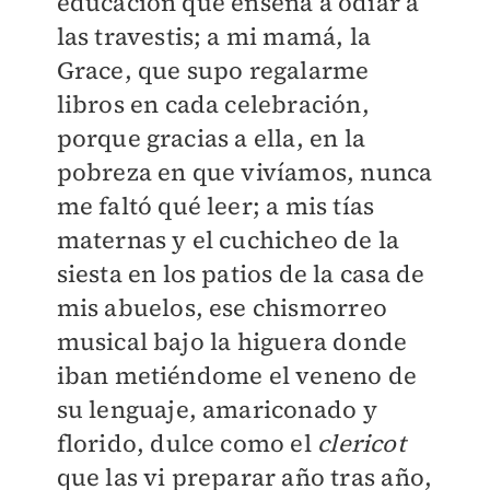
educación que enseña a odiar a
las travestis; a mi mamá, la
Grace, que supo regalarme
libros en cada celebración,
porque gracias a ella, en la
pobreza en que vivíamos, nunca
me faltó qué leer; a mis tías
maternas y el cuchicheo de la
siesta en los patios de la casa de
mis abuelos, ese chismorreo
musical bajo la higuera donde
iban metiéndome el veneno de
su lenguaje, amariconado y
florido, dulce como el
clericot
que las vi preparar año tras año,