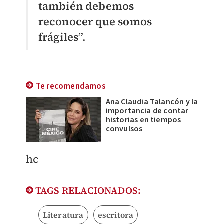
también debemos
reconocer que somos
frágiles
”.
Te recomendamos
Ana Claudia Talancón y la
importancia de contar
historias en tiempos
convulsos
hc
TAGS RELACIONADOS:
Literatura
escritora