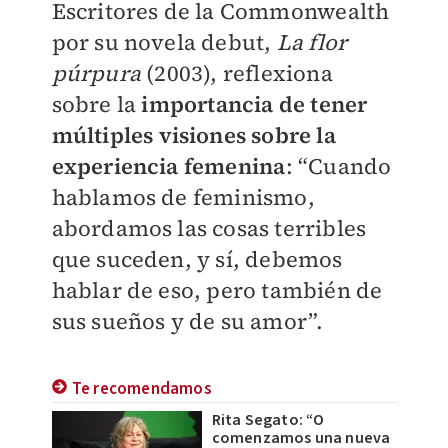
Escritores de la Commonwealth
por su novela debut,
La flor
púrpura
(2003), reflexiona
sobre la
importancia de tener
múltiples visiones sobre la
experiencia femenina
: “Cuando
hablamos de feminismo,
abordamos las cosas terribles
que suceden, y sí, debemos
hablar de eso, pero también de
sus sueños y de su amor”.
Te recomendamos
Rita Segato: “O
comenzamos una nueva