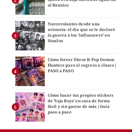
al Banxico
Narcovolantes desde una
avioneta: el día que se le declaró
la guerra a los 'influencers' en
Sinaloa
Cómo forrar libros K-Pop Demon
Hunters para el regreso a clases |
PASO a PASO
Cómo hacer tus propios stickers
de 'Saja Boys' en casa de forma
fácil y sin gastar de más | Guía
paso a paso