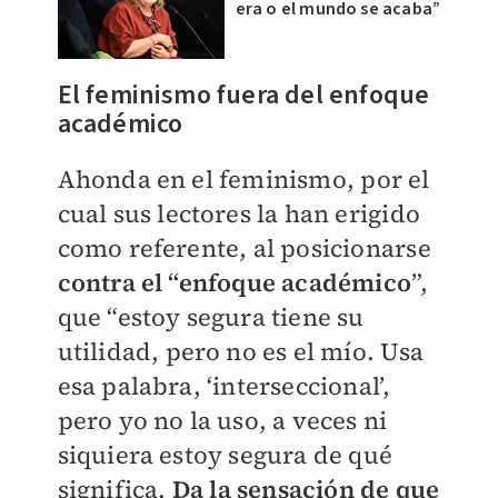
era o el mundo se acaba”
El feminismo fuera del enfoque
académico
Ahonda en el feminismo, por el
cual sus lectores la han erigido
como referente, al posicionarse
contra el “enfoque académico
”,
que “estoy segura tiene su
utilidad, pero no es el mío. Usa
esa palabra, ‘interseccional’,
pero yo no la uso, a veces ni
siquiera estoy segura de qué
significa.
Da la sensación de que