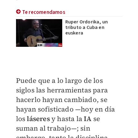
Te recomendamos
Ruper Ordorika, un
tributo a Cuba en
euskera
Puede que a lo largo de los
siglos las herramientas para
hacerlo hayan cambiado, se
hayan sofisticado —hoy en día
los
láseres
y hasta la
IA
se
suman al trabajo—; sin
embargo, tanto la disciplina