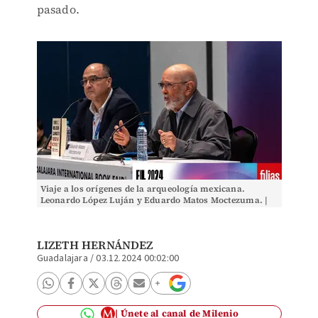
pasado.
Viaje a los orígenes de la arqueología mexicana.
Leonardo López Luján y Eduardo Matos Moctezuma. |
FIL/Natalia Fregoso
LIZETH HERNÁNDEZ
Guadalajara
/
03.12.2024 00:02:00
Únete al canal de Milenio