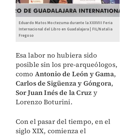
Eduardo Matos Moctezuma durante la XXXVIII Feria
Internacional del Libro en Guadalajara | FIL/Natalia
Fregoso
Esa labor no hubiera sido
posible sin los pre-arqueólogos,
como
Antonio de León y Gama
,
Carlos de Sigüenza
y Góngora
,
Sor Juan Inés de la Cruz
y
Lorenzo Boturini.
Con el pasar del tiempo, en el
siglo XIX, comienza el