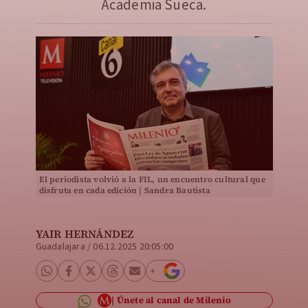
Academia Sueca.
El periodista volvió a la FIL, un encuentro cultural que
disfruta en cada edición | Sandra Bautista
YAIR HERNÁNDEZ
Guadalajara
/
06.12.2025 20:05:00
Únete al canal de Milenio