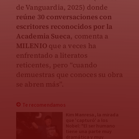
de Vanguardia, 2025) donde
reúne 30 conversaciones con
escritores reconocidos por la
Academia Sueca
, comenta a
MILENIO
que a veces ha
enfrentado a literatos
reticentes, pero “cuando
demuestras que conoces su obra
se abren más”.
Te recomendamos
Kim Manresa, la mirada
que 'capturó' a los
Nobel: "El ser humano
tiene una parte muy
dramática y muy