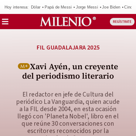
Hoy interesa:
Dólar
Papá de Messi
Jorge Messi
Joe Biden
Cinci
REGÍSTRATE
FIL GUADALAJARA 2025
Xavi Ayén, un creyente
del periodismo literario
El redactor en jefe de Cultura del
periódico La Vanguardia, quien acude
a la FIL desde 2004, en esta ocasión
llegó con 'Planeta Nobel', libro en el
que reúne 30 conversaciones con
escritores reconocidos por la