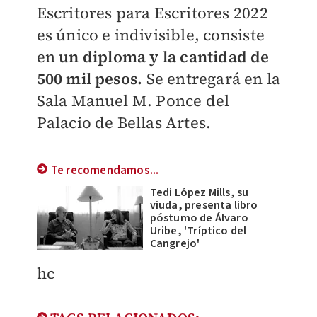
Escritores para Escritores 2022
es único e indivisible, consiste
en
un diploma y la cantidad de
500 mil pesos.
Se entregará en la
Sala Manuel M. Ponce del
Palacio de Bellas Artes.
Te recomendamos...
Tedi López Mills, su
viuda, presenta libro
póstumo de Álvaro
Uribe, 'Tríptico del
Cangrejo'
hc