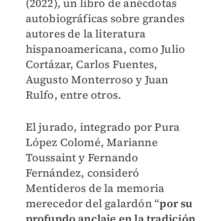
(2022), un libro de anécdotas
autobiográficas sobre grandes
autores de la literatura
hispanoamericana, como Julio
Cortázar, Carlos Fuentes,
Augusto Monterroso y Juan
Rulfo, entre otros.
El jurado, integrado por Pura
López Colomé, Marianne
Toussaint y Fernando
Fernández, consideró
Mentideros de la memoria
merecedor del galardón “
por su
profundo anclaje en la tradición