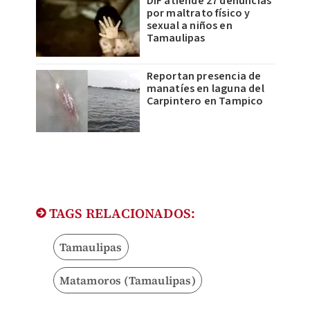
DIF atiende 27 denuncias
por maltrato físico y
sexual a niños en
Tamaulipas
Reportan presencia de
manatíes en laguna del
Carpintero en Tampico
TAGS RELACIONADOS:
Tamaulipas
Matamoros (Tamaulipas)