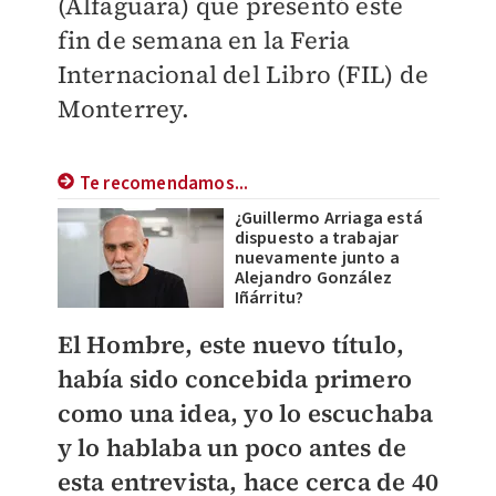
(Alfaguara) que presentó este
fin de semana en la Feria
Internacional del Libro (FIL) de
Monterrey.
Te recomendamos...
¿Guillermo Arriaga está
dispuesto a trabajar
nuevamente junto a
Alejandro González
Iñárritu?
El Hombre, este nuevo título,
había sido concebida primero
como una idea, yo lo escuchaba
y lo hablaba un poco antes de
esta entrevista, hace cerca de 40