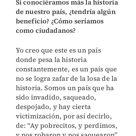
Si conociéramos más la historia
de nuestro país, ¿tendría algún
beneficio? ¿Cómo seríamos
como ciudadanos?
Yo creo que este es un país
donde pesa la historia
constantemente, es un país que
no se logra zafar de la losa de la
historia. Somos un país que ha
sido invadido, saqueado,
despojado, y hay cierta
victimización, por así decirlo,
de: “Ay pobrecitos, y perdimos,
y nos robaron y nos saquearon”,