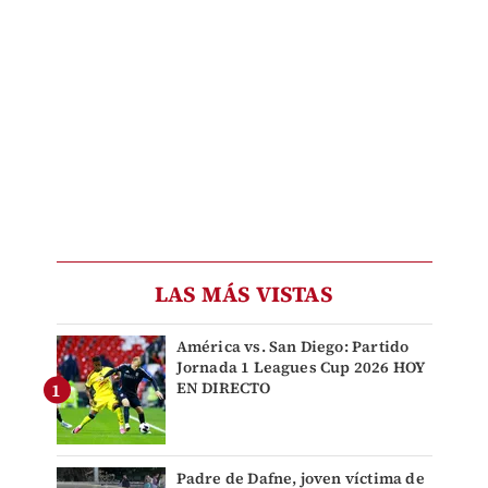
LAS MÁS VISTAS
América vs. San Diego: Partido
Jornada 1 Leagues Cup 2026 HOY
EN DIRECTO
Padre de Dafne, joven víctima de