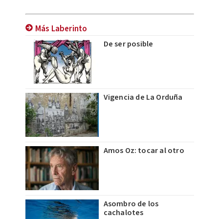
Más Laberinto
De ser posible
Vigencia de La Orduña
Amos Oz: tocar al otro
Asombro de los
cachalotes