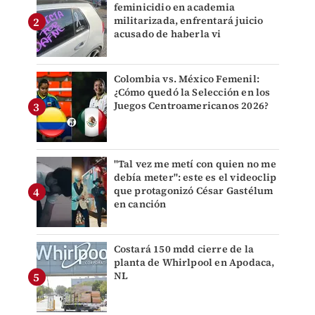
feminicidio en academia
militarizada, enfrentará juicio
acusado de haberla vi
Colombia vs. México Femenil:
¿Cómo quedó la Selección en los
Juegos Centroamericanos 2026?
"Tal vez me metí con quien no me
debía meter": este es el videoclip
que protagonizó César Gastélum
en canción
Costará 150 mdd cierre de la
planta de Whirlpool en Apodaca,
NL