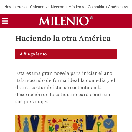
Hoy interesa:
Chicago vs Necaxa
México vs Colombia
América vs S
Haciendo la otra América
A fuego lento
Esta es una gran novela para iniciar el año.
Balanceando de forma ideal la comedia y el
drama costumbrista, se sustenta en la
descripción de lo cotidiano para construir
sus personajes