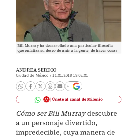
Bill Murray ha desarrollado una particular filosofía
que enfatiza su deseo de unir a la gente, de hacer cosas
útiles, de tomar la vida como una divers
ANDREA SERDIO
Ciudad de México
/
11.01.2019 19:02:01
Únete al canal de Milenio
Cómo ser Bill Murray
descubre
a un personaje divertido,
impredecible, cuya manera de