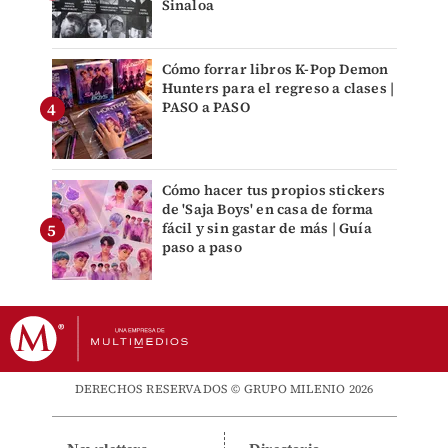
Sinaloa
Cómo forrar libros K-Pop Demon
Hunters para el regreso a clases |
PASO a PASO
Cómo hacer tus propios stickers
de 'Saja Boys' en casa de forma
fácil y sin gastar de más | Guía
paso a paso
DERECHOS RESERVADOS © GRUPO MILENIO 2026