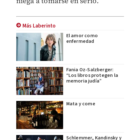
niega a tomarse en serio
.
Más Laberinto
El amor como
enfermedad
Fania Oz-Salzberger:
“Los libros protegen la
memoria judía”
Mata y come
Schlemmer, Kandinsky y