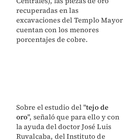
Centrales), las piezas de oro
recuperadas en las
excavaciones del Templo Mayor
cuentan con los menores
porcentajes de cobre.
Sobre el estudio del "
tejo de
oro
", señaló que para ello y con
la ayuda del doctor José Luis
Ruvalcaba, del Instituto de