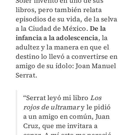
Soler inventó en uno de sus
libros, pero también relata
episodios de su vida, de la selva
a la Ciudad de México.
De la
infancia a la adolescencia
, la
adultez y la manera en que el
destino lo llevó a convertirse en
amigo de su ídolo: Joan Manuel
Serrat.
“Serrat leyó mi libro
Los
rojos de ultramar
y le pidió
a un amigo en común, Juan
Cruz, que me invitara a