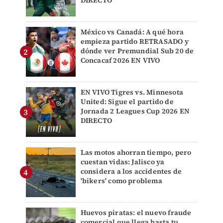
DIRECTO
México vs Canadá: A qué hora
empieza partido RETRASADO y
dónde ver Premundial Sub 20 de
Concacaf 2026 EN VIVO
EN VIVO Tigres vs. Minnesota
United: Sigue el partido de
Jornada 2 Leagues Cup 2026 EN
DIRECTO
Las motos ahorran tiempo, pero
cuestan vidas: Jalisco ya
considera a los accidentes de
'bikers' como problema
Huevos piratas: el nuevo fraude
comercial que llega hasta tu