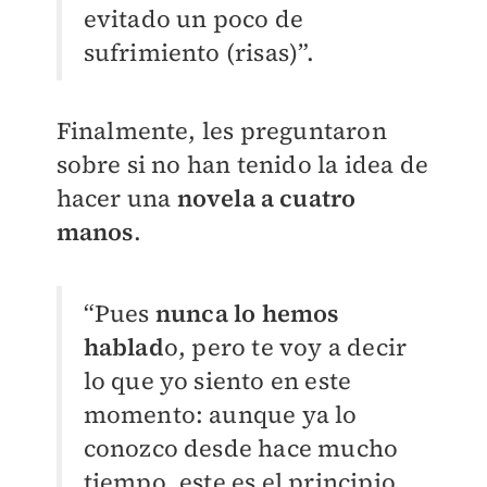
evitado un poco de
sufrimiento (risas)”.
Finalmente, les preguntaron
sobre si no han tenido la idea de
hacer una
novela a cuatro
manos
.
“Pues
nunca lo hemos
hablad
o, pero te voy a decir
lo que yo siento en este
momento: aunque ya lo
conozco desde hace mucho
tiempo, este es el principio