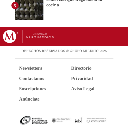
cocina
DERECHOS RESERVADOS © GRUPO MILENIO 2026
Newsletters
Directorio
Contáctanos
Privacidad
Suscripciones
Aviso Legal
Anúnciate