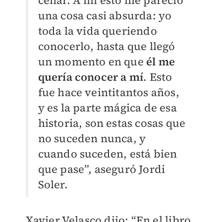
cenar. A mí esto me pareció
una cosa casi absurda: yo
toda la vida queriendo
conocerlo, hasta que llegó
un momento en que
él me
quería conocer a mí
. Esto
fue hace veintitantos años,
y es la parte mágica de esa
historia, son estas cosas que
no suceden nunca, y
cuando suceden, está bien
que pase”, aseguró Jordi
Soler.
Xavier Velasco dijo: “En el libro,