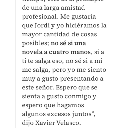
de una larga amistad
profesional. Me gustaría
que Jordi y yo hiciéramos la
mayor cantidad de cosas
posibles;
no sé si una
novela a cuatro manos
, si a
ti te salga eso, no sé si a mí
me salga, pero yo me siento
muy a gusto presentando a
este señor. Espero que se
sienta a gusto conmigo y
espero que hagamos
algunos excesos juntos”,
dijo Xavier Velasco.