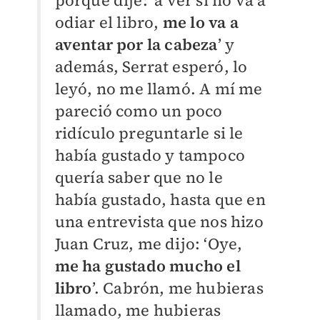
porque dije: ‘a ver si no va a
odiar el libro,
me lo va a
aventar por la cabeza
’ y
además, Serrat esperó, lo
leyó, no me llamó. A mí me
pareció como un poco
ridículo preguntarle si le
había gustado y tampoco
quería saber que no le
había gustado, hasta que en
una entrevista que nos hizo
Juan Cruz, me dijo: ‘Oye,
me ha gustado mucho el
libro
’. Cabrón, me hubieras
llamado, me hubieras