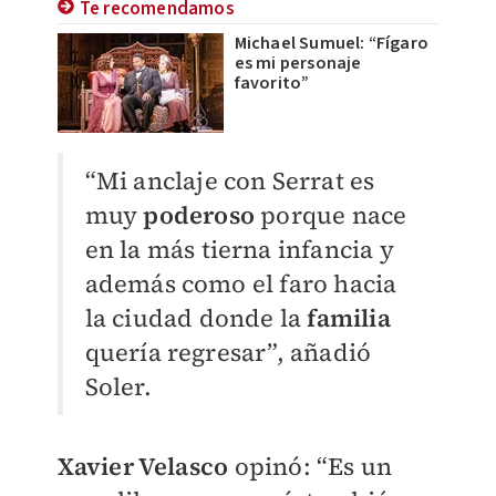
Te recomendamos
Michael Sumuel: “Fígaro
es mi personaje
favorito”
“Mi anclaje con Serrat es
muy
poderoso
porque nace
en la más tierna infancia y
además como el faro hacia
la ciudad donde la
familia
quería regresar”, añadió
Soler.
Xavier Velasco
opinó: “Es un