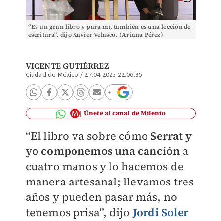
“Es un gran libro y para mí, también es una lección de
escritura", dijo Xavier Velasco. (Ariana Pérez)
VICENTE GUTIÉRREZ
Ciudad de México
/
27.04.2025 22:06:35
Únete al canal de Milenio
“El libro va sobre cómo
Serrat y
yo componemos una canción
a
cuatro manos y lo hacemos de
manera artesanal; llevamos tres
años y pueden pasar más, no
tenemos prisa”, dijo
Jordi Soler