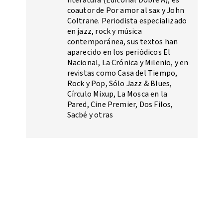
coautor de Por amor al sax y John
Coltrane. Periodista especializado
en jazz, rock y música
contemporánea, sus textos han
aparecido en los periódicos El
Nacional, La Crónica y Milenio, y en
revistas como Casa del Tiempo,
Rock y Pop, Sólo Jazz & Blues,
Círculo Mixup, La Mosca en la
Pared, Cine Premier, Dos Filos,
Sacbé y otras