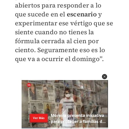
abiertos para responder a lo
que sucede en el
escenario
y
experimentar ese vértigo que se
siente cuando no tienes la
fórmula cerrada al cien por
ciento. Seguramente eso es lo
que va a ocurrir el domingo”.