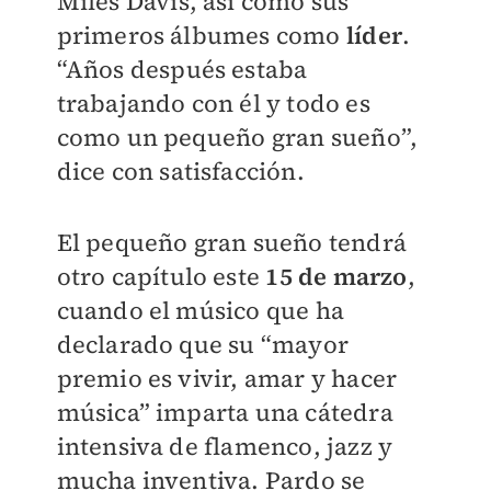
Miles Davis, así como sus
primeros álbumes como
líder
.
“Años después estaba
trabajando con él y todo es
como un pequeño gran sueño”,
dice con satisfacción.
El pequeño gran sueño tendrá
otro capítulo este
15 de marzo
,
cuando el músico que ha
declarado que su “mayor
premio es vivir, amar y hacer
música” imparta una cátedra
intensiva de flamenco, jazz y
mucha inventiva. Pardo se