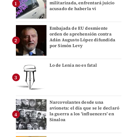
militarizada, enfrentará juicio
acusado de haberla vi
Embajada de EU desmiente
orden de aprehensión contra
Adán Augusto López difundida
por Simón Levy
Lo de Lenia no es fatal
Narcovolantes desde una
avioneta: el día que se le declaró
la guerra a los 'influencers' en
Sinaloa