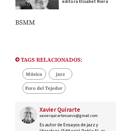
editora Elisabet Riera
BSMM
TAGS RELACIONADOS:
Música
jazz
Foro del Tejedor
Xavier Quirarte
xavierquirartenuevo@gmail.com
Es autor de Ensayos de jazz y
literatura (Editorial Doble A), es