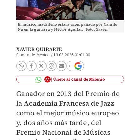
El músico madrileño estará acompañado por Camilo
Nu en la guitarra y Héctor Aguilar. (Foto: Xavier
Quirarte)
XAVIER QUIRARTE
Ciudad de México
/
13.03.2026 01:01:00
Únete al canal de Milenio
Ganador en 2013 del Premio de
la
Academia Francesa de Jazz
como el mejor músico europeo
y, dos años más tarde, del
Premio Nacional de Músicas