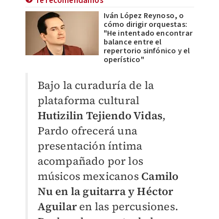
Te recomendamos
Iván López Reynoso, o
cómo dirigir orquestas:
"He intentado encontrar
balance entre el
repertorio sinfónico y el
operístico"
Bajo la curaduría de la
plataforma cultural
Hutizilin Tejiendo Vidas
,
Pardo ofrecerá una
presentación íntima
acompañado por los
músicos mexicanos
Camilo
Nu en la guitarra y Héctor
Aguilar
en las percusiones.