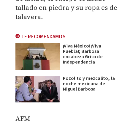
tallado en piedra y su ropa es de
talavera.
TE RECOMENDAMOS
¡Viva México! ¡Viva
Puebla!; Barbosa
encabeza Grito de
Independencia
Pozolito y mezcalito, la
noche mexicana de
Miguel Barbosa
AFM