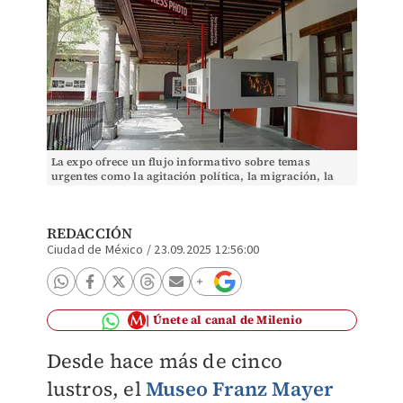
La expo ofrece un flujo informativo sobre temas
urgentes como la agitación política, la migración, la
crisis climática y las desigualdades sociales.
REDACCIÓN
Ciudad de México
/
23.09.2025 12:56:00
Únete al canal de Milenio
Desde hace más de cinco
lustros, el
Museo Franz Mayer