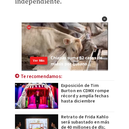
independiente.
Te recomendamos:
Exposición de Tim
Burton en CDMX rompe
récord y amplía fechas
hasta diciembre
Retrato de Frida Kahlo
será subastado en más
de 40 millones de dls;