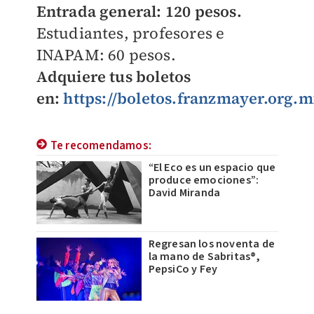
Entrada general: 120 pesos.
Estudiantes, profesores e
INAPAM: 60 pesos.
Adquiere tus boletos
en:
https://boletos.franzmayer.org.
Te recomendamos:
“El Eco es un espacio que
produce emociones”:
David Miranda
Regresan los noventa de
la mano de Sabritas®,
PepsiCo y Fey