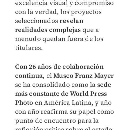
excelencia visual y compromiso
con la verdad, los proyectos
seleccionados
revelan
realidades complejas
que a
menudo quedan fuera de los
titulares.
Con 26 años de colaboración
continua
, el
Museo Franz Mayer
se ha consolidado como la
sede
más constante de World Press
Photo
en América Latina, y año
con año reafirma su papel como
punto de encuentro para la
reflexión crítica sobre el estado