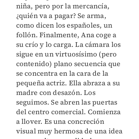
niña, pero por la mercancía,
¿quién va a pagar? Se arma,
como dicen los españoles, un
follón. Finalmente, Ana coge a
su crío y lo carga. La cámara los
sigue en un virtuosísimo (pero
contenido) plano secuencia que
se concentra en la cara de la
pequeña actriz. Ella abraza a su
madre con desazón. Los
seguimos. Se abren las puertas
del centro comercial. Comienza
a llover. Es una concreción
visual muy hermosa de una idea