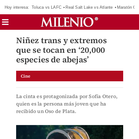
Hoy interesa:
Toluca vs LAFC
Real Salt Lake vs Atlante
Maratón C
Niñez trans y extremos
que se tocan en ‘20,000
especies de abejas’
Cine
La cinta es protagonizada por Sofía Otero,
quien es la persona más joven que ha
recibido un Oso de Plata.