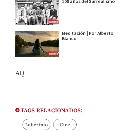
100 años del Surrealismo
Meditación | Por Alberto
Blanco
AQ
TAGS RELACIONADOS:
Laberinto
Cine