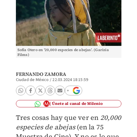
Sofía Otero en '20,000 especies de abejas'. (Garizia
Films)
FERNANDO ZAMORA
Ciudad de México
/
22.03.2024 18:15:59
Únete al canal de Milenio
Tres cosas hay que ver en
20,000
especies de abejas
(en la 75
Muestra de Cine). Y no es lo que