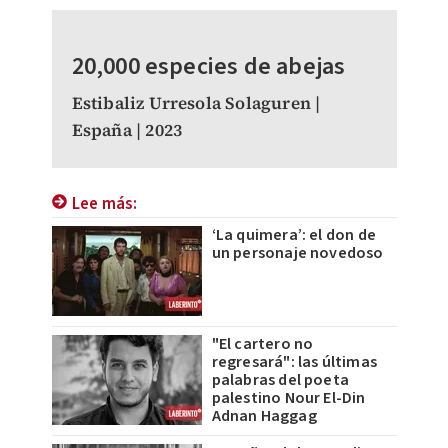
20,000 especies de abejas
Estibaliz Urresola Solaguren |
España | 2023
Lee más:
‘La quimera’: el don de
un personaje novedoso
"El cartero no
regresará": las últimas
palabras del poeta
palestino Nour El-Din
Adnan Haggag