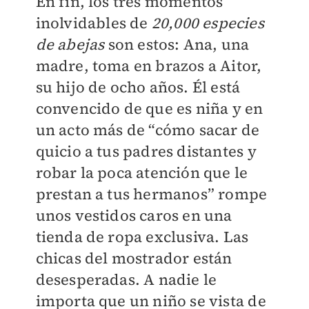
En fin, los tres momentos
inolvidables de
20,000 especies
de abejas
son estos: Ana, una
madre, toma en brazos a Aitor,
su hijo de ocho años. Él está
convencido de que es niña y en
un acto más de “cómo sacar de
quicio a tus padres distantes y
robar la poca atención que le
prestan a tus hermanos” rompe
unos vestidos caros en una
tienda de ropa exclusiva. Las
chicas del mostrador están
desesperadas. A nadie le
importa que un niño se vista de