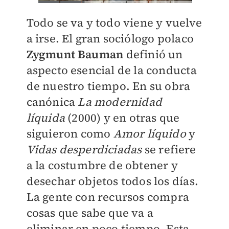
Todo se va y todo viene y vuelve
a irse. El gran sociólogo polaco
Zygmunt Bauman
definió un
aspecto esencial de la conducta
de nuestro tiempo. En su obra
canónica
La modernidad
líquida
(2000) y en otras que
siguieron como
Amor líquido
y
Vidas desperdiciadas
se refiere
a la costumbre de obtener y
desechar objetos todos los días.
La gente con recursos compra
cosas que sabe que va a
eliminar en poco tiempo. Esta