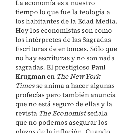
La economía es a nuestro
tiempo lo que fue la teología a
los habitantes de la Edad Media.
Hoy los economistas son como
los intérpretes de las Sagradas
Escrituras de entonces. Sólo que
no hay escrituras y no son nada
sagradas. El prestigioso
Paul
Krugman
en
The New York
Times
se anima a hacer algunas
profecías pero también anuncia
que no está seguro de ellas y la
revista
The Economist
señala
que no podemos asegurar los
plazos de la inflación. Cuando