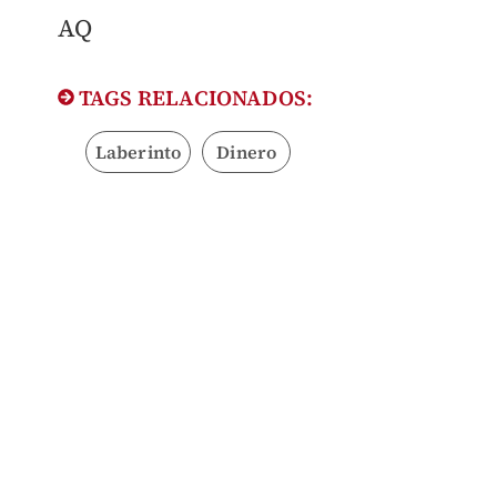
AQ
TAGS RELACIONADOS:
Laberinto
Dinero