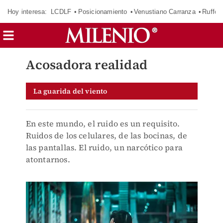
Hoy interesa:
LCDLF
Posicionamiento
Venustiano Carranza
Ruffo 
Acosadora realidad
La guarida del viento
En este mundo, el ruido es un requisito.
Ruidos de los celulares, de las bocinas, de
las pantallas. El ruido, un narcótico para
atontarnos.