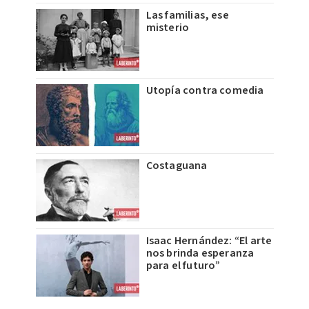
Las familias, ese
misterio
Utopía contra comedia
Costaguana
Isaac Hernández: “El arte
nos brinda esperanza
para el futuro”