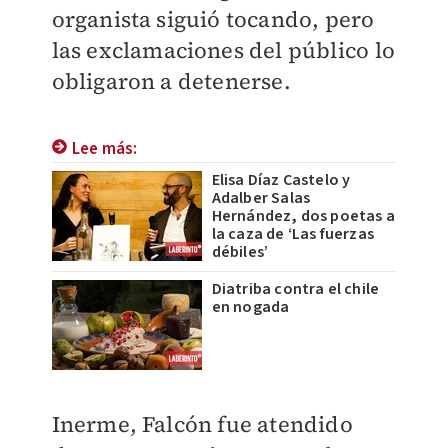
organista siguió tocando, pero
las exclamaciones del público lo
obligaron a detenerse.
Lee más:
Elisa Díaz Castelo y
Adalber Salas
Hernández, dos poetas a
la caza de ‘Las fuerzas
débiles’
Diatriba contra el chile
en nogada
Inerme, Falcón fue atendido