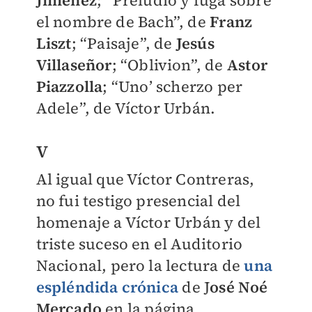
el nombre de Bach”, de
Franz
Liszt
; “Paisaje”, de
Jesús
Villaseñor
; “Oblivion”, de
Astor
Piazzolla
; “Uno’ scherzo per
Adele”, de Víctor Urbán.
V
Al igual que Víctor Contreras,
no fui testigo presencial del
homenaje a Víctor Urbán y del
triste suceso en el Auditorio
Nacional, pero la lectura de
una
espléndida crónica
de J
osé Noé
Mercado
en la página