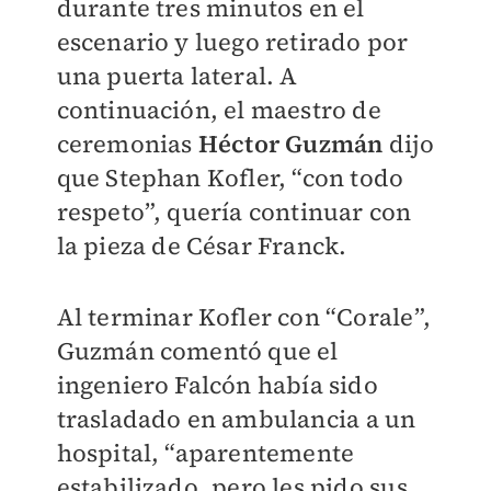
durante tres minutos en el
escenario y luego retirado por
una puerta lateral. A
continuación, el maestro de
ceremonias
Héctor Guzmán
dijo
que Stephan Kofler, “con todo
respeto”, quería continuar con
la pieza de César Franck.
Al terminar Kofler con “Corale”,
Guzmán comentó que el
ingeniero Falcón había sido
trasladado en ambulancia a un
hospital, “aparentemente
estabilizado, pero les pido sus