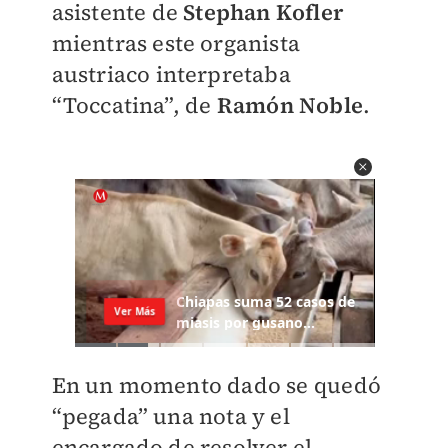
asistente de
Stephan Kofler
mientras este organista
austriaco interpretaba
“Toccatina”, de
Ramón Noble
.
En un momento dado se quedó
“pegada” una nota y el
encargado de resolver el