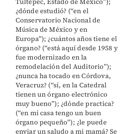
Tultepec, Estado de México”);
¿dónde estudió? (“en el
Conservatorio Nacional de
Música de México y en
Europa”); ¿cuántos años tiene el
órgano? (“está aquí desde 1958 y
fue modernizado en la
remodelación del Auditorio”);
¿nunca ha tocado en Córdova,
Veracruz? (“sí, en la Catedral
tienen un órgano electrónico
muy bueno”); ¿dónde practica?
(“en mi casa tengo un buen
órgano pequeño”); ¿le puede
enviar un saludo a mi mamá? Se