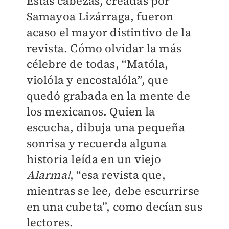
Estas cabezas, creadas por
Samayoa
Lizárraga
, fueron
acaso el mayor distintivo de la
revista. Cómo olvidar la más
célebre de todas, “Matóla,
violóla y encostalóla”, que
quedó grabada en la mente de
los mexicanos. Quien la
escucha, dibuja una pequeña
sonrisa y recuerda alguna
historia leída en un viejo
Alarma!
, “esa revista que,
mientras se lee, debe escurrirse
en una cubeta”, como decían sus
lectores.