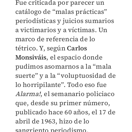
Fue criticada por parecer un
catálogo de “malas prácticas”
periodísticas y juicios sumarios
a victimarios y a víctimas. Un
marco de referencia de lo
tétrico. Y, según
Carlos
Monsiváis
, el espacio donde
pudimos asomarnos a la “mala
suerte” y a la “voluptuosidad de
lo horripilante”. Todo eso fue
Alarma!
, el semanario policiaco
que, desde su primer número,
publicado hace 60 años, el 17 de
abril de 1963, hizo de lo
sangriento periodismo.