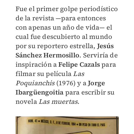
Fue el primer golpe periodístico
de la revista —para entonces
con apenas un año de vida— el
cual fue descubierto al mundo
por su reportero estrella,
Jesús
Sánchez Hermosillo
. Serviría de
inspiración a
Felipe Cazals
para
filmar su película
Las
Poquianchis
(1976) y a
Jorge
Ibargüengoitia
para escribir su
novela
Las muertas
.