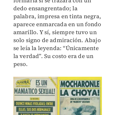
formaría si se trazara con un
dedo ensangrentado; la
palabra, impresa en tinta negra,
aparece enmarcada en un fondo
amarillo. Y sí, siempre tuvo un
solo signo de admiración. Abajo
se leía la leyenda: “Únicamente
la verdad”. Su costo era de un
peso.