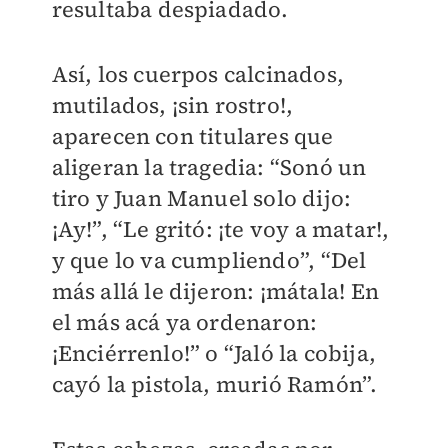
resultaba despiadado.
Así, los cuerpos calcinados,
mutilados, ¡sin rostro!,
aparecen con titulares que
aligeran la tragedia: “Sonó un
tiro y Juan Manuel solo dijo:
¡Ay!”, “Le gritó: ¡te voy a matar!,
y que lo va cumpliendo”, “Del
más allá le dijeron: ¡mátala! En
el más acá ya ordenaron:
¡Enciérrenlo!” o “Jaló la cobija,
cayó la pistola, murió Ramón”.