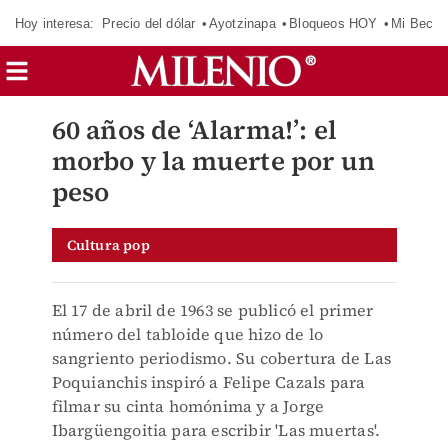
Hoy interesa:
Precio del dólar
Ayotzinapa
Bloqueos HOY
Mi Beca 
60 años de ‘Alarma!’: el
morbo y la muerte por un
peso
Cultura pop
El 17 de abril de 1963 se publicó el primer
número del tabloide que hizo de lo
sangriento periodismo. Su cobertura de Las
Poquianchis inspiró a Felipe Cazals para
filmar su cinta homónima y a Jorge
Ibargüengoitia para escribir 'Las muertas'.