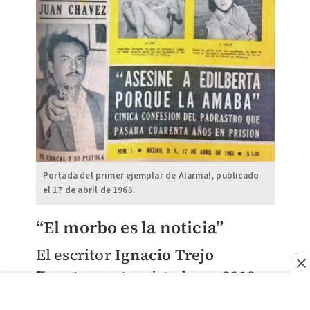
Portada del primer ejemplar de Alarma!, publicado
el 17 de abril de 1963.
“El morbo es la noticia”
El escritor
Ignacio Trejo
Fuente
s
, entrevistado en 2013
por este reportero sobre