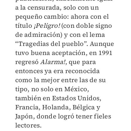
a la censurada, solo con un
pequeño cambio: ahora con el
título
¡Peligro!
(con doble signo
de admiración) y con el lema
“Tragedias del pueblo”. Aunque
tuvo buena aceptación, en 1991
regresó
Alarma!
, que para
entonces ya era reconocida
como la mejor entre las de su
tipo, no solo en México,
también en Estados Unidos,
Francia, Holanda, Bélgica y
Japón, donde logró tener fieles
lectores.