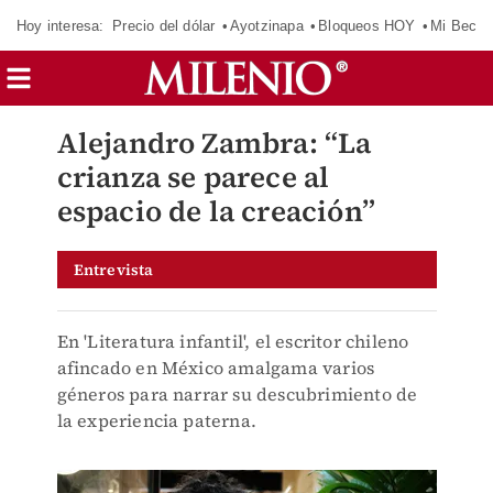
Hoy interesa:
Precio del dólar
Ayotzinapa
Bloqueos HOY
Mi Beca 
Alejandro Zambra: “La
crianza se parece al
espacio de la creación”
Entrevista
En 'Literatura infantil', el escritor chileno
afincado en México amalgama varios
géneros para narrar su descubrimiento de
la experiencia paterna.