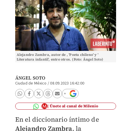
Alejandro Zambra, autor de , 'Poeta chileno' y '
Literatura infantil', entre otros. (Foto: Ángel Soto)
ÁNGEL SOTO
Ciudad de México
/
08.09.2023 16:42:00
Únete al canal de Milenio
En el diccionario íntimo de
Alejandro Zambra
, la