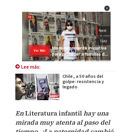
Lee más:
Chile, a 50 años del
golpe: resistencia y
legado
En
Literatura infantil
hay una
mirada muy atenta al paso del
tiempo. ¿La paternidad cambió