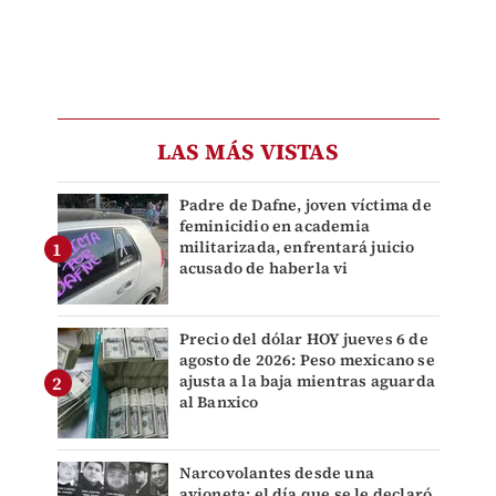
LAS MÁS VISTAS
Padre de Dafne, joven víctima de
feminicidio en academia
militarizada, enfrentará juicio
acusado de haberla vi
Precio del dólar HOY jueves 6 de
agosto de 2026: Peso mexicano se
ajusta a la baja mientras aguarda
al Banxico
Narcovolantes desde una
avioneta: el día que se le declaró