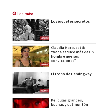
Lee más:
Los juguetes secretos
Claudia Marcucetti:
“Nada seduce más de un
hombre que sus
convicciones”
El trono de Hemingway
Películas grandes,
buenas y del montón