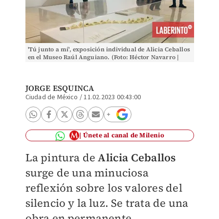
'Tú junto a mí', exposición individual de Alicia Ceballos
en el Museo Raúl Anguiano. (Foto: Héctor Navarro |
UDG)
JORGE ESQUINCA
Ciudad de México
/
11.02.2023 00:43:00
Únete al canal de Milenio
La pintura de
Alicia Ceballos
surge de una minuciosa
reflexión sobre los valores del
silencio y la luz. Se trata de una
obra en permanente