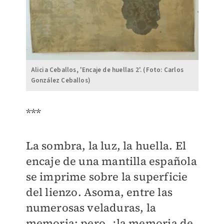
Alicia Ceballos, 'Encaje de huellas 2'. (Foto: Carlos
González Ceballos)
***
La sombra, la luz, la huella. El
encaje de una mantilla española
se imprime sobre la superficie
del lienzo. Asoma, entre las
numerosas veladuras, la
memoria; pero, ¿la memoria de