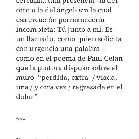
cercanía, una presencia –la del
otro o la del ángel- sin la cual
esa creación permanecería
incompleta: Tú junto a mí. Es
un llamado, como quien solicita
con urgencia una palabra –
como en el poema de
Paul Celan
que la pintora dispuso sobre el
muro- “perdida, extra- / viada,
una / y otra vez / regresada en el
dolor”.
***