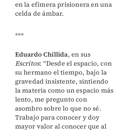
en la efímera prisionera en una
celda de ámbar.
***
Eduardo Chillida
, en sus
Escritos
: “Desde el espacio, con
su hermano el tiempo, bajo la
gravedad insistente, sintiendo
la materia como un espacio más
lento, me pregunto con
asombro sobre lo que no sé.
Trabajo para conocer y doy
mayor valor al conocer que al