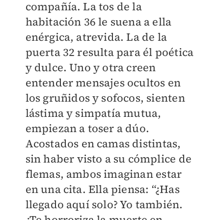
compañía. La tos de la
habitación 36 le suena a ella
enérgica, atrevida. La de la
puerta 32 resulta para él poética
y dulce. Uno y otra creen
entender mensajes ocultos en
los gruñidos y sofocos, sienten
lástima y simpatía mutua,
empiezan a toser a dúo.
Acostados en camas distintas,
sin haber visto a su cómplice de
flemas, ambos imaginan estar
en una cita. Ella piensa: “¿Has
llegado aquí solo? Yo también.
¿Te horroriza la muerte en