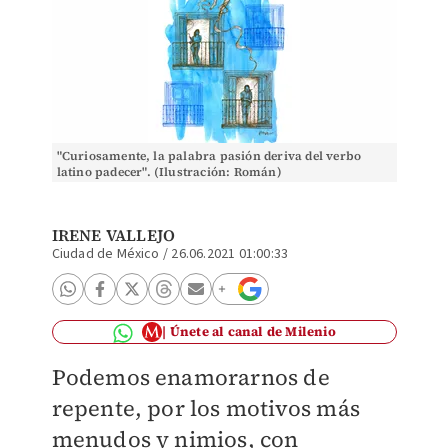
"Curiosamente, la palabra pasión deriva del verbo
latino padecer". (Ilustración: Román)
IRENE VALLEJO
Ciudad de México
/
26.06.2021 01:00:33
Únete al canal de Milenio
Podemos enamorarnos de
repente, por los motivos más
menudos y nimios, con