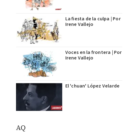
La fiesta de la culpa | Por
Irene Vallejo
Voces en la frontera | Por
Irene Vallejo
El 'chuan' López Velarde
​AQ