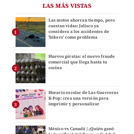
LAS MÁS VISTAS
Las motos ahorran tiempo, pero
cuestan vidas: Jalisco ya
considera a los accidentes de
'bikers' como problema
Huevos piratas: el nuevo fraude
comercial que llega hasta tu
cocina
Horario escolar de Las Guerreras
K-Pop: crea una versión para
imprimir y personalizar
México vs Canadá | ¿Quién ganó