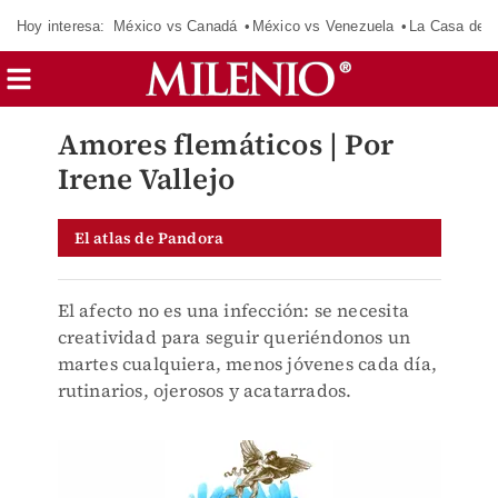
Hoy interesa:
México vs Canadá
México vs Venezuela
La Casa de 
Amores flemáticos | Por
Irene Vallejo
El atlas de Pandora
El afecto no es una infección: se necesita
creatividad para seguir queriéndonos un
martes cualquiera, menos jóvenes cada día,
rutinarios, ojerosos y acatarrados.