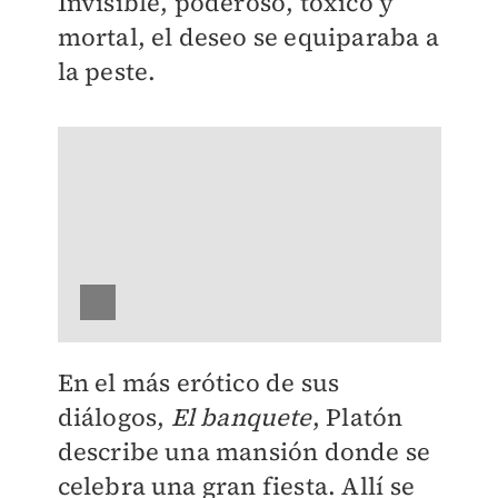
Invisible, poderoso, tóxico y
mortal, el deseo se equiparaba a
la peste.
En el más erótico de sus
diálogos,
El banquete
, Platón
describe una mansión donde se
celebra una gran fiesta. Allí se