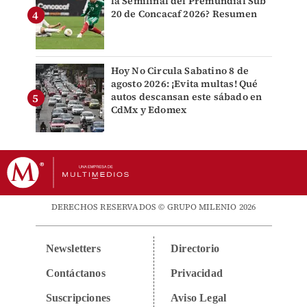
la Semifinal del Premundial Sub
20 de Concacaf 2026? Resumen
Hoy No Circula Sabatino 8 de
agosto 2026: ¡Evita multas! Qué
autos descansan este sábado en
CdMx y Edomex
DERECHOS RESERVADOS © GRUPO MILENIO 2026
Newsletters
Directorio
Contáctanos
Privacidad
Suscripciones
Aviso Legal