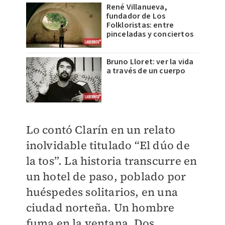
René Villanueva,
fundador de Los
Folkloristas: entre
pinceladas y conciertos
Bruno Lloret: ver la vida
a través de un cuerpo
Lo contó Clarín en un relato
inolvidable titulado “El dúo de
la tos”. La historia transcurre en
un hotel de paso, poblado por
huéspedes solitarios, en una
ciudad norteña. Un hombre
fuma en la ventana. Dos