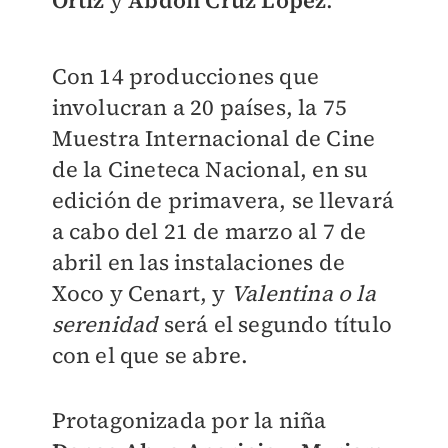
Ortiz
y
Abdón Cruz López
.
Con 14 producciones que
involucran a 20 países, la 75
Muestra Internacional de Cine
de la Cineteca Nacional, en su
edición de primavera, se llevará
a cabo del 21 de marzo al 7 de
abril en las instalaciones de
Xoco y Cenart, y
Valentina o la
serenidad
será el segundo título
con el que se abre.
Protagonizada por la niña