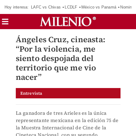
Hoy interesa:
LAFC vs Chivas
LCDLF
México vs Panamá
Nomina
Ángeles Cruz, cineasta:
“Por la violencia, me
siento despojada del
territorio que me vio
nacer”
Entrevista
La ganadora de tres Arieles es la única
representante mexicana en la edición 75 de
la Muestra Internacional de Cine de la
Cineteca Nacional, con su segundo