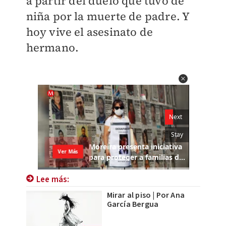
a partir del duelo que tuvo de
niña por la muerte de padre. Y
hoy vive el asesinato de
hermano.
Lee más:
Mirar al piso | Por Ana
García Bergua