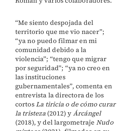
Román y varios colaboradores.
“Me siento despojada del
territorio que me vio nacer”;
“ya no puedo filmar en mi
comunidad debido a la
violencia”; “tengo que migrar
por seguridad”; “ya no creo en
las instituciones
gubernamentales”, comenta en
entrevista la directora de los
cortos
La tiricia o de cómo curar
la tristeza
(2012) y
Árcángel
(2018), y del largometraje
Nudo