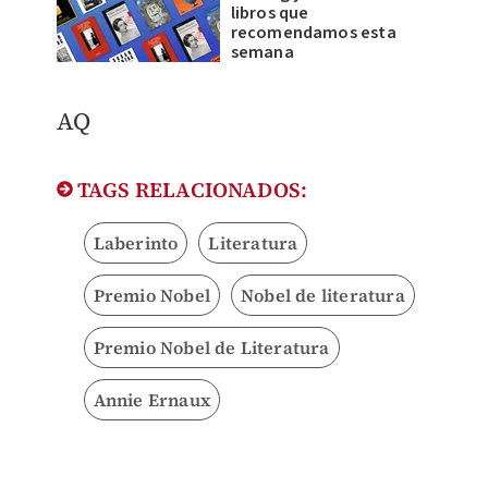
libros que
recomendamos esta
semana
AQ
TAGS RELACIONADOS:
Laberinto
Literatura
Premio Nobel
Nobel de literatura
Premio Nobel de Literatura
Annie Ernaux