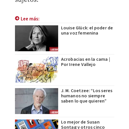
Lee más:
Louise Glück: el poder de
una voz femenina
Acrobacias en la cama |
Por Irene Vallejo
J. M. Coetzee: “Los seres
humanos no siempre
saben lo que quieren”
Lo mejor de Susan
Sontag y otros cinco