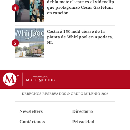
debía meter": este es el videoclip
que protagonizó César Gastélum
en canción
Costará 150 mdd cierre de la
planta de Whirlpool en Apodaca,
NL
DERECHOS RESERVADOS © GRUPO MILENIO 2026
Newsletters
Directorio
Contáctanos
Privacidad