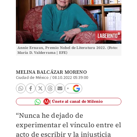
Annie Ernaux, Premio Nobel de Literatura 2022. (Foto:
María D. Valderrama | EFE)
MELINA BALCÁZAR MORENO
Ciudad de México
/
08.10.2022 05:39:00
Únete al canal de Milenio
“Nunca he dejado de
experimentar el vínculo entre el
acto de escribir y la injusticia