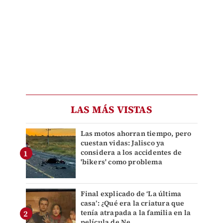
LAS MÁS VISTAS
Las motos ahorran tiempo, pero
cuestan vidas: Jalisco ya
considera a los accidentes de
'bikers' como problema
Final explicado de ‘La última
casa’: ¿Qué era la criatura que
tenía atrapada a la familia en la
película de Ne