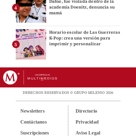
Dafne, fue violada dentro de la
academia Doenitz, denuncia su
mamá
Horario escolar de Las Guerreras
K-Pop: crea una versión para
imprimir y personalizar
DERECHOS RESERVADOS © GRUPO MILENIO 2026
Newsletters
Directorio
Contáctanos
Privacidad
Suscripciones
Aviso Legal