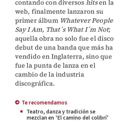
contando con diversos
hits
en la
web, finalmente lanzaron su
primer álbum
Whatever People
Say I Am, That´s What I´m Not
;
aquella obra no solo fue el disco
debut de una banda que más ha
vendido en Inglaterra, sino que
fue la punta de lanza en el
cambio de la industria
discográfica.
Te recomendamos
Teatro, danza y tradición se
mezclan en 'El camino del colibrí'