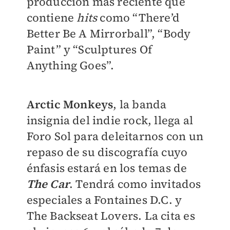
producción más reciente que
contiene
hits
como “There’d
Better Be A Mirrorball”, “Body
Paint” y “Sculptures Of
Anything Goes”.
Arctic Monkeys
, la banda
insignia del indie rock, llega al
Foro Sol para deleitarnos con un
repaso de su discografía cuyo
énfasis estará en los temas de
The Car
. Tendrá como invitados
especiales a Fontaines D.C. y
The Backseat Lovers. La cita es