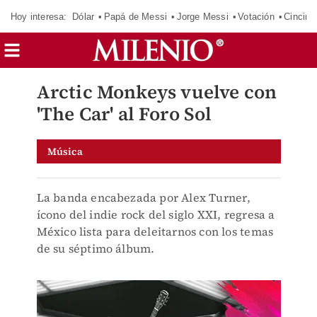
Hoy interesa:
Dólar
Papá de Messi
Jorge Messi
Votación
Cincinn
Arctic Monkeys vuelve con
'The Car' al Foro Sol
Música
La banda encabezada por Alex Turner,
ícono del indie rock del siglo XXI, regresa a
México lista para deleitarnos con los temas
de su séptimo álbum.