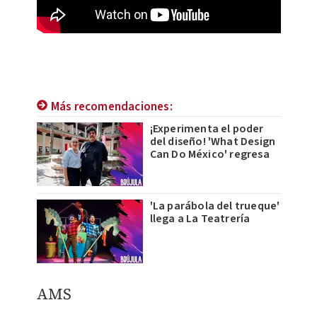
Más recomendaciones:
¡Experimenta el poder
del diseño! 'What Design
Can Do México' regresa
'La parábola del trueque'
llega a La Teatrería
AMS