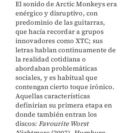
El sonido de Arctic Monkeys era
enérgico y disruptivo, con
predominio de las guitarras,
que hacía recordar a grupos
innovadores como XTC; sus
letras hablan continuamente de
la realidad cotidiana o
abordaban problemáticas
sociales, y es habitual que
contengan cierto toque irónico.
Aquellas características
definirían su primera etapa en
donde también entran los
discos:
Favourite Worst
Nightmare
(2007),
Humburg