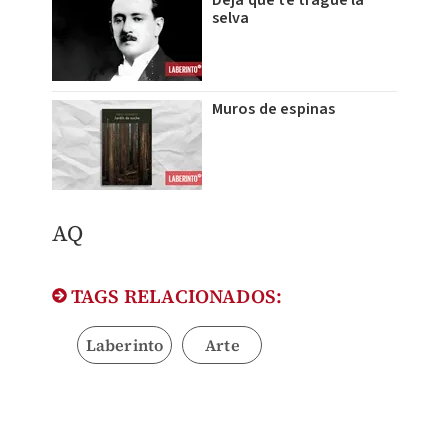
Deja que te trague la
selva
Muros de espinas
AQ
TAGS RELACIONADOS:
Laberinto
Arte