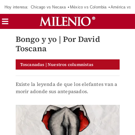
Hoy interesa:
Chicago vs Necaxa
México vs Colombia
América vs S
Bongo y yo | Por David
Toscana
Toscanadas | Nuestros columnistas
Existe la leyenda de que los elefantes van a
morir adonde sus antepasados.