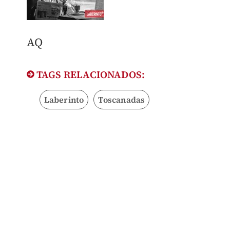
AQ
TAGS RELACIONADOS:
Laberinto
Toscanadas