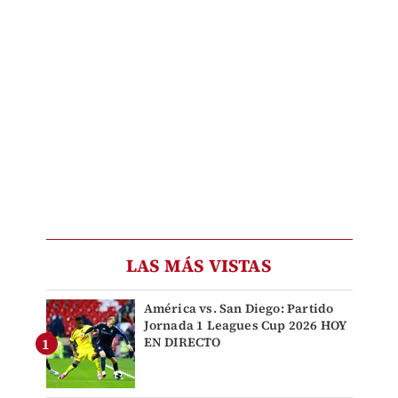
LAS MÁS VISTAS
América vs. San Diego: Partido
Jornada 1 Leagues Cup 2026 HOY
EN DIRECTO