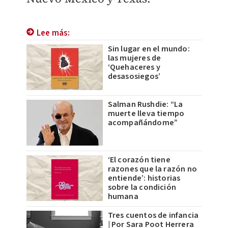
Lee más:
Sin lugar en el mundo:
las mujeres de
‘Quehaceres y
desasosiegos’
Salman Rushdie: “La
muerte lleva tiempo
acompañándome”
‘El corazón tiene
razones que la razón no
entiende’: historias
sobre la condición
humana
Tres cuentos de infancia
| Por Sara Poot Herrera