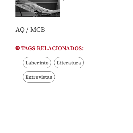
AQ / MCB
TAGS RELACIONADOS:
Laberinto
Literatura
Entrevistas