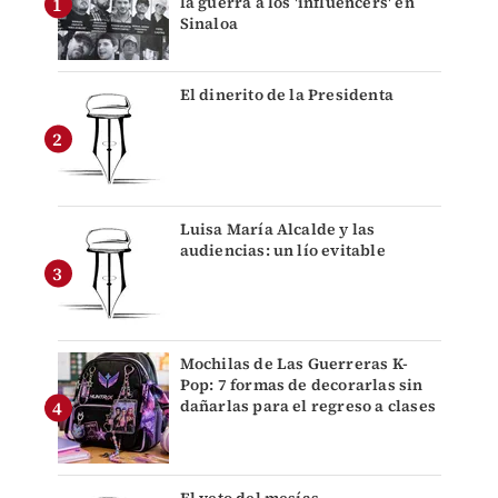
la guerra a los 'influencers' en
Sinaloa
El dinerito de la Presidenta
Luisa María Alcalde y las
audiencias: un lío evitable
Mochilas de Las Guerreras K-
Pop: 7 formas de decorarlas sin
dañarlas para el regreso a clases
El veto del mesías