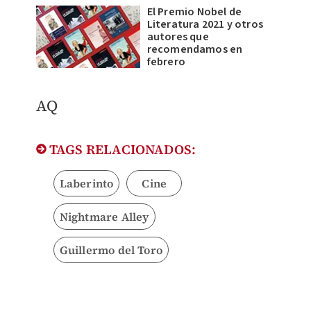
El Premio Nobel de
Literatura 2021 y otros
autores que
recomendamos en
febrero
AQ
TAGS RELACIONADOS:
Laberinto
Cine
Nightmare Alley
Guillermo del Toro