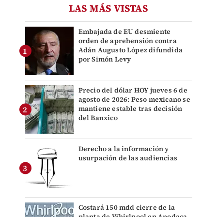
LAS MÁS VISTAS
Embajada de EU desmiente
orden de aprehensión contra
Adán Augusto López difundida
por Simón Levy
Precio del dólar HOY jueves 6 de
agosto de 2026: Peso mexicano se
mantiene estable tras decisión
del Banxico
Derecho a la información y
usurpación de las audiencias
Costará 150 mdd cierre de la
planta de Whirlpool en Apodaca,