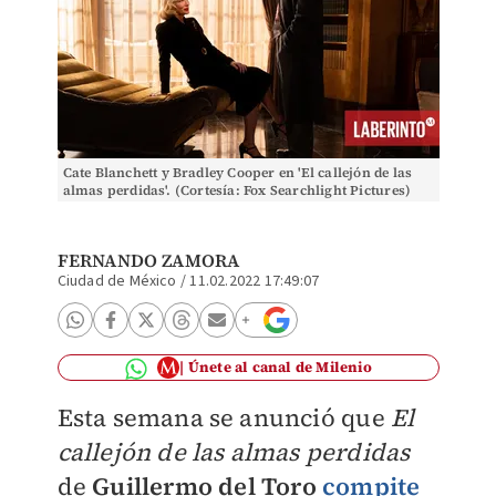
Cate Blanchett y Bradley Cooper en 'El callejón de las
almas perdidas'. (Cortesía: Fox Searchlight Pictures)
FERNANDO ZAMORA
Ciudad de México
/
11.02.2022 17:49:07
Únete al canal de Milenio
Esta semana se anunció que
El
callejón de las almas perdidas
de
Guillermo del Toro
compite