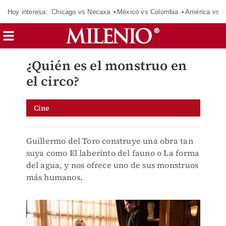
Hoy interesa:
Chicago vs Necaxa
México vs Colombia
América vs S
¿Quién es el monstruo en
el circo?
Cine
Guillermo del Toro construye una obra tan
suya como El laberinto del fauno o La forma
del agua, y nos ofrece uno de sus monstruos
más humanos.