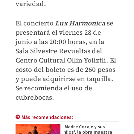
variedad.
El concierto
Lux Harmonica
se
presentará el viernes 28 de
junio a las 20:00 horas, en la
Sala Silvestre Revueltas del
Centro Cultural Ollin Yoliztli. El
costo del boleto es de 260 pesos
y puede adquirirse en taquilla.
Se recomienda el uso de
cubrebocas.
Más recomendaciones:
'Madre Coraje y sus
hijos', la obra maestra