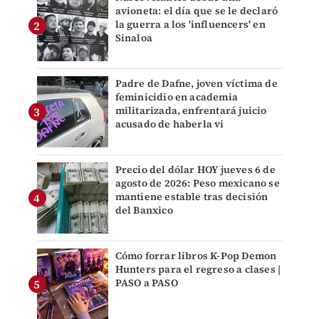
avioneta: el día que se le declaró
la guerra a los 'influencers' en
Sinaloa
Padre de Dafne, joven víctima de
feminicidio en academia
militarizada, enfrentará juicio
acusado de haberla vi
Precio del dólar HOY jueves 6 de
agosto de 2026: Peso mexicano se
mantiene estable tras decisión
del Banxico
Cómo forrar libros K-Pop Demon
Hunters para el regreso a clases |
PASO a PASO