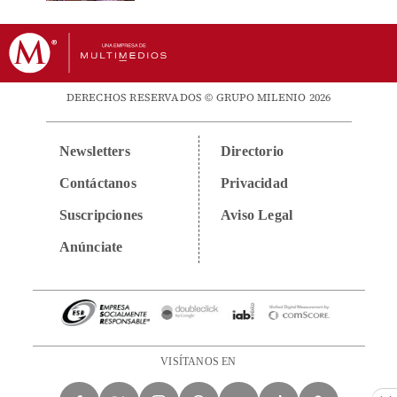
DERECHOS RESERVADOS © GRUPO MILENIO 2026
Newsletters
Directorio
Contáctanos
Privacidad
Suscripciones
Aviso Legal
Anúnciate
VISÍTANOS EN