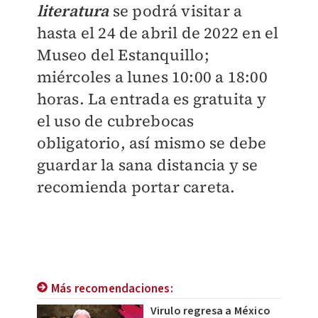
literatura
se podrá visitar a
hasta el 24 de abril de 2022 en el
Museo del Estanquillo;
miércoles a lunes 10:00 a 18:00
horas. La entrada es gratuita y
el uso de cubrebocas
obligatorio, así mismo se debe
guardar la sana distancia y se
recomienda portar careta.
Más recomendaciones:
Virulo regresa a México