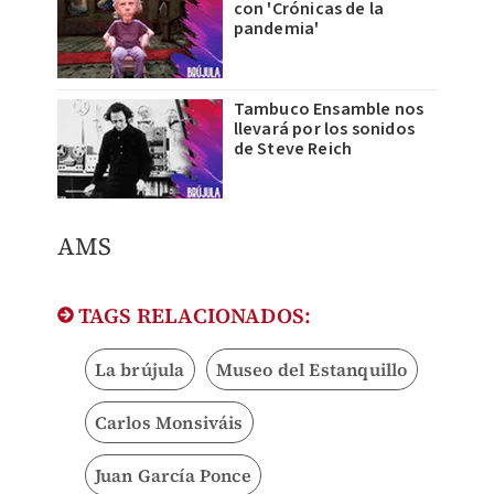
con 'Crónicas de la
pandemia'
Tambuco Ensamble nos
llevará por los sonidos
de Steve Reich
​AMS
TAGS RELACIONADOS:
La brújula
Museo del Estanquillo
Carlos Monsiváis
Juan García Ponce