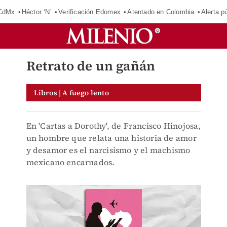
 CdMx
Héctor ‘N’
Verificación Edomex
Atentado en Colombia
Alerta 
Retrato de un gañán
Libros | A fuego lento
En 'Cartas a Dorothy', de Francisco Hinojosa,
un hombre que relata una historia de amor
y desamor es el narcisismo y el machismo
mexicano encarnados.