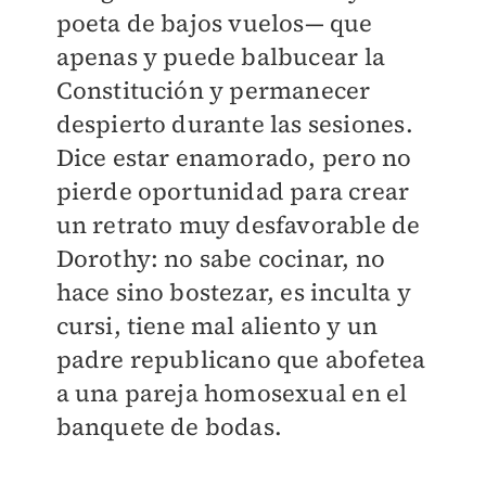
poeta de bajos vuelos— que
apenas y puede balbucear la
Constitución y permanecer
despierto durante las sesiones.
Dice estar enamorado, pero no
pierde oportunidad para crear
un retrato muy desfavorable de
Dorothy: no sabe cocinar, no
hace sino bostezar, es inculta y
cursi, tiene mal aliento y un
padre republicano que abofetea
a una pareja homosexual en el
banquete de bodas.