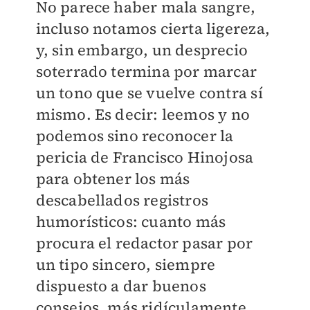
No parece haber mala sangre,
incluso notamos cierta ligereza,
y, sin embargo, un desprecio
soterrado termina por marcar
un tono que se vuelve contra sí
mismo. Es decir: leemos y no
podemos sino reconocer la
pericia de Francisco Hinojosa
para obtener los más
descabellados registros
humorísticos: cuanto más
procura el redactor pasar por
un tipo sincero, siempre
dispuesto a dar buenos
consejos, más ridículamente