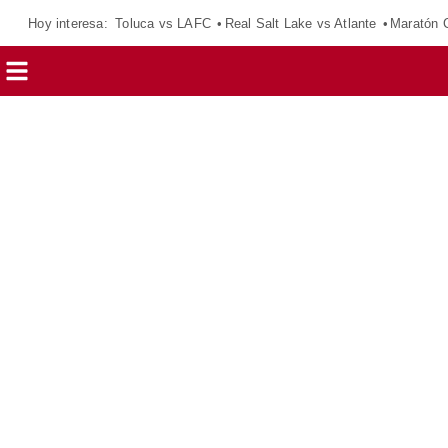
Hoy interesa:
Toluca vs LAFC
Real Salt Lake vs Atlante
Maratón